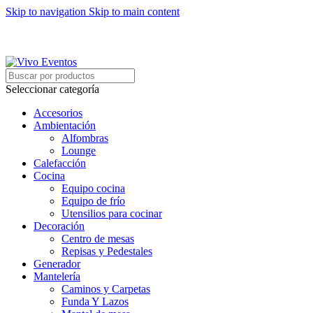
Skip to navigation
Skip to main content
ARRIENDO DE MOBILIARIO PARA EVENTOS
HORARIOS DE ATENCIÓN: 8:00 - 17:00 HORAS
ARRIENDO DE MOBILIARIO PARA EVENTOS
Seleccionar categoría
Accesorios
Ambientación
Alfombras
Lounge
Calefacción
Cocina
Equipo cocina
Equipo de frío
Utensilios para cocinar
Decoración
Centro de mesas
Repisas y Pedestales
Generador
Mantelería
Caminos y Carpetas
Funda Y Lazos