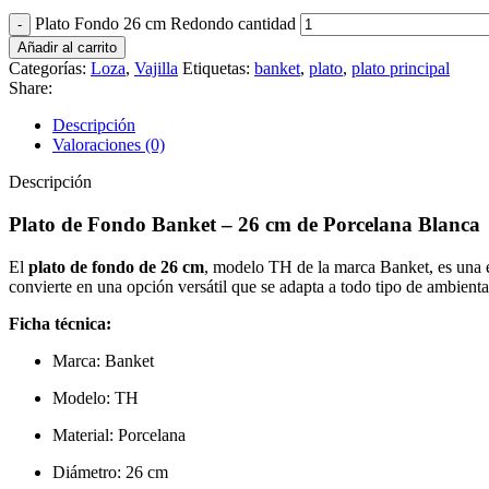
Plato Fondo 26 cm Redondo cantidad
Añadir al carrito
Categorías:
Loza
,
Vajilla
Etiquetas:
banket
,
plato
,
plato principal
Share:
Descripción
Valoraciones (0)
Descripción
Plato de Fondo Banket – 26 cm de Porcelana Blanca
El
plato de fondo de 26 cm
, modelo TH de la marca Banket, es una el
convierte en una opción versátil que se adapta a todo tipo de ambient
Ficha técnica:
Marca: Banket
Modelo: TH
Material: Porcelana
Diámetro: 26 cm