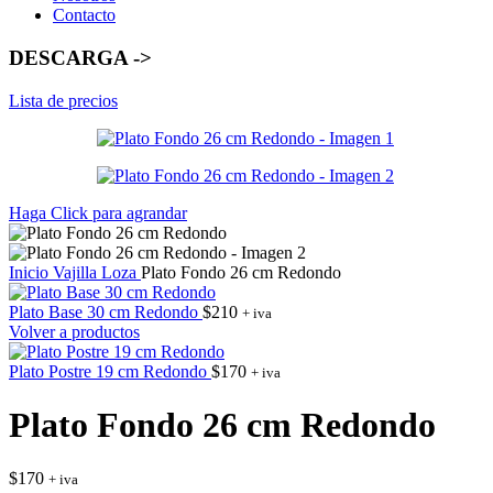
Contacto
DESCARGA ->
Lista de precios
Haga Click para agrandar
Inicio
Vajilla
Loza
Plato Fondo 26 cm Redondo
Plato Base 30 cm Redondo
$
210
+ iva
Volver a productos
Plato Postre 19 cm Redondo
$
170
+ iva
Plato Fondo 26 cm Redondo
$
170
+ iva