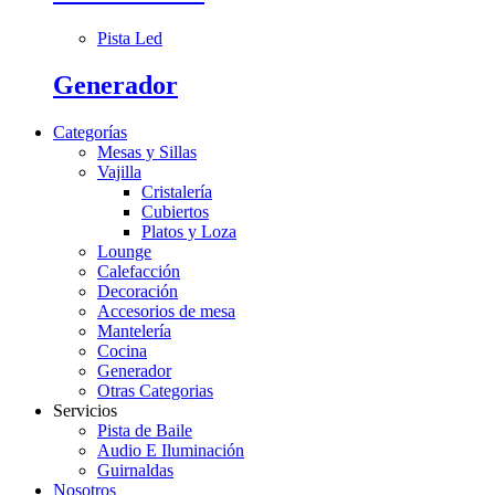
Pista Led
Generador
Categorías
Mesas y Sillas
Vajilla
Cristalería
Cubiertos
Platos y Loza
Lounge
Calefacción
Decoración
Accesorios de mesa
Mantelería
Cocina
Generador
Otras Categorias
Servicios
Pista de Baile
Audio E Iluminación
Guirnaldas
Nosotros