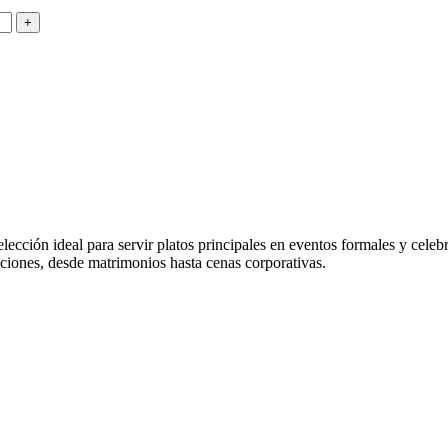
ección ideal para servir platos principales en eventos formales y cele
aciones, desde matrimonios hasta cenas corporativas.