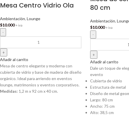
Mesa Centro Vidrio Ola
80 cm
Ambientación
,
Lounge
Ambientación
,
Loung
$
10.000
+ iva
$
10.000
+ iva
Añadir al carrito
Añadir al carrito
Mesa de centro elegante y moderna con
Dale un toque de ele
cubierta de vidrio y base de madera de diseño
evento
orgánico. Ideal para arriendo en eventos
Cubierta de vidrio
lounge, matrimonios y eventos corporativos.
Estructura de metal
Medidas:
1,2 m x 92 cm x 40 cm.
Diseño de metal geo
Largo: 80 cm
Ancho: 75 cm
Alto: 38,5 cm