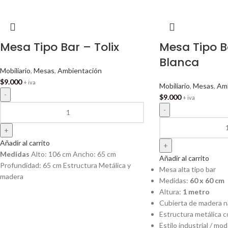
Mesa Tipo Bar – Tolix
Mesa Tipo Ba
Blanca
Mobiliario
,
Mesas
,
Ambientación
$
9.000
+ iva
Mobiliario
,
Mesas
,
Amb
$
9.000
+ iva
Añadir al carrito
Medidas
Alto: 106 cm Ancho: 65 cm
Añadir al carrito
Profundidad: 65 cm Estructura Metálica y
Mesa alta tipo bar
madera
Medidas:
60 x 60 cm
Altura:
1 metro
Cubierta de madera n
Estructura metálica c
Estilo industrial / mo