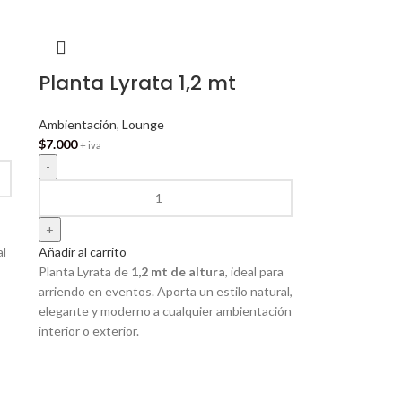
Planta Lyrata 1,2 mt
Ambientación
,
Lounge
$
7.000
+ iva
al
Añadir al carrito
Planta Lyrata de
1,2 mt de altura
, ideal para
arriendo en eventos. Aporta un estilo natural,
elegante y moderno a cualquier ambientación
interior o exterior.