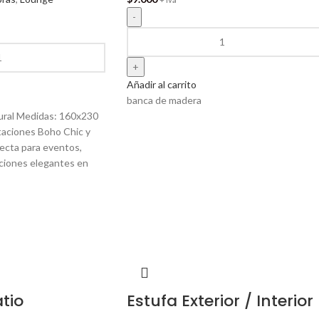
Añadir al carrito
banca de madera
ural Medidas: 160x230
taciones Boho Chic y
ecta para eventos,
ciones elegantes en
tio
Estufa Exterior / Interior