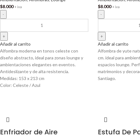
$
8.000
$
8.000
+ iva
+ iva
Añadir al carrito
Añadir al carrito
Alfombra moderna en tonos celeste con
Alfombra de yute nat
diseño abstracto, ideal para zonas lounge y
cm. ideal para ambien
ambientaciones elegantes en eventos.
espacios lounge. Perf
Antideslizante y de alta resistencia.
matrimonios y decora
Medidas: 153 x 213 cm
Santiago.
Color: Celeste / Azul
Enfriador de Aire
Estufa De Pa