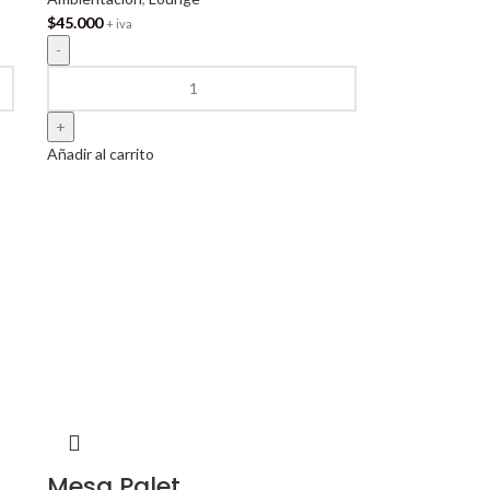
$
45.000
+ iva
Añadir al carrito
Mesa Palet