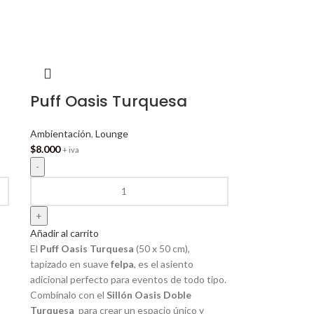
Puff Oasis Turquesa
Ambientación
,
Lounge
$
8.000
+ iva
Añadir al carrito
El
Puff Oasis Turquesa
(50 x 50 cm),
tapizado en suave
felpa
, es el asiento
adicional perfecto para eventos de todo tipo.
Combínalo con el
Sillón Oasis Doble
Turquesa
para crear un espacio único y