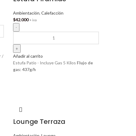
Ambientación
,
Calefacción
$
42.000
+ iva
 /
Añadir al carrito
Estufa Patio - Incluye Gas 5 Kilos
Flujo de
gas: 437g/h
Lounge Terraza
Ambientación
,
Lounge