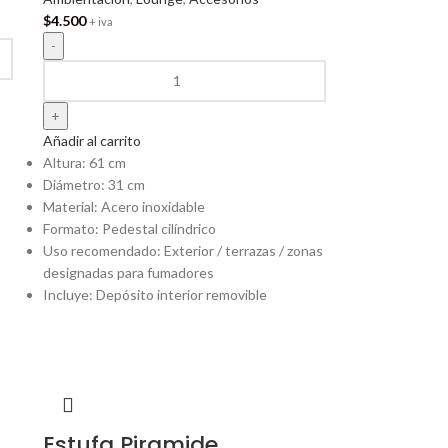
$
4.500
+ iva
Añadir al carrito
Altura: 61 cm
Diámetro: 31 cm
Material: Acero inoxidable
Formato: Pedestal cilíndrico
Uso recomendado: Exterior / terrazas / zonas
designadas para fumadores
Incluye: Depósito interior removible
Estufa Piramide