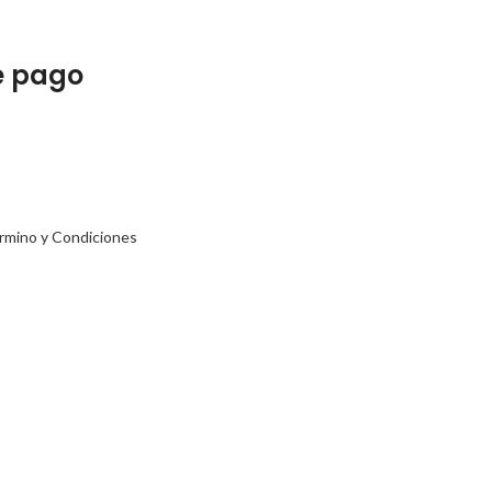
e pago
rmino y Condiciones