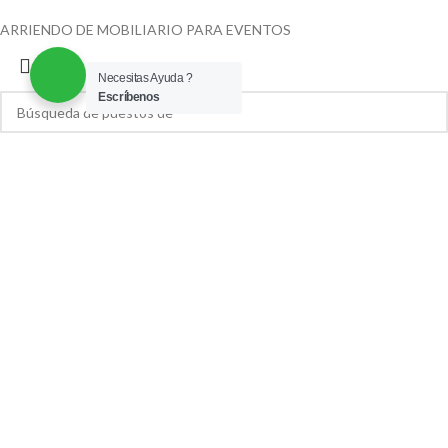
ARRIENDO DE MOBILIARIO PARA EVENTOS
Necesitas Ayuda ?
Escríbenos
Búsqueda
Comenzar a escribir para ver las publicaciones que usted está buscando.