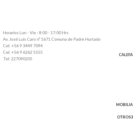
Horarios Lun - Vie : 8:00 - 17:00 Hrs
Av. José Luis Caro nº 1671 Comuna de Padre Hurtado
Cel: +56 9 3449 7094
Cel: +56 9 6262 5555
CALEF
Tel: 227090205
MOBILIA
OTROS