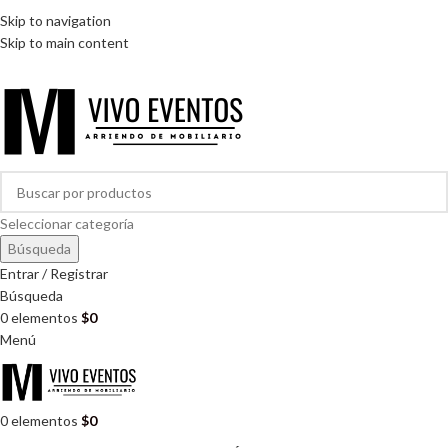
ARRIENDO DE MOBILIARIO PARA EVENTOS
Skip to navigation
HORARIOS DE ATENCIÓN: 8:00 - 17:00 HORAS
Skip to main content
ARRIENDO DE MOBILIARIO PARA EVENTOS
Seleccionar categoría
Búsqueda
Entrar / Registrar
Búsqueda
0
elementos
$
0
Menú
0
elementos
$
0