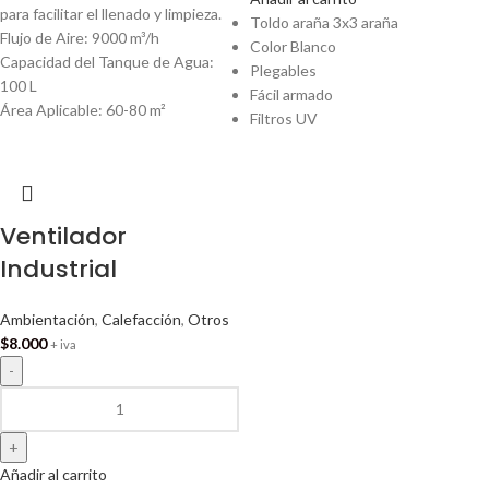
para facilitar el llenado y limpieza.
Toldo araña 3x3 araña
Flujo de Aire: 9000 m³/h
Color Blanco
Capacidad del Tanque de Agua:
Plegables
100 L
Fácil armado
Área Aplicable: 60-80 m²
Filtros UV
Ventilador
Industrial
Ambientación
,
Calefacción
,
Otros
$
8.000
+ iva
Añadir al carrito