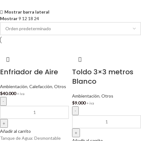
Mostrar barra lateral
Mostrar
9
12
18
24
Enfriador de Aire
Toldo 3×3 metros
Blanco
Ambientación
,
Calefacción
,
Otros
$
40.000
+ iva
Ambientación
,
Otros
$
9.000
+ iva
Añadir al carrito
Tanque de Agua: Desmontable
Añadir al carrito