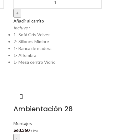
Añadir al carrito
Incluye :
1- Sofá Gris Velvet
2- Sillones Mimbre
1- Banca de madera
1- Alfombra
1- Mesa centro Vidrio
Ambientación 28
Montajes
$
63.360
+ iva