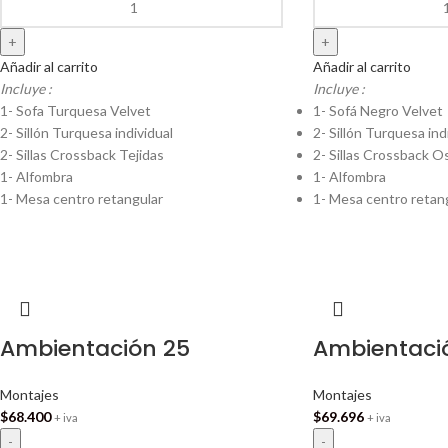
Añadir al carrito
Añadir al carrito
Incluye :
Incluye :
1- Sofa Turquesa Velvet
1- Sofá Negro Velvet
2- Sillón Turquesa individual
2- Sillón Turquesa ind
2- Sillas Crossback Tejidas
2- Sillas Crossback O
1- Alfombra
1- Alfombra
1- Mesa centro retangular
1- Mesa centro retan
Ambientación 25
Ambientaci
Montajes
Montajes
$
68.400
$
69.696
+ iva
+ iva