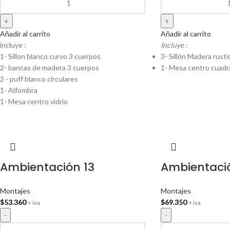
Añadir al carrito
Añadir al carrito
incluye :
Incluye :
1- Sillon blanco curvo 3 cuerpos
3- Sillón Madera rusti
2- bancas de madera 3 cuerpos
1- Mesa centro cuadr
2 - puff blanco circulares
1- Alfombra
1- Mesa centro vidrio
Ambientación 13
Ambientaci
Montajes
Montajes
$
53.360
$
69.350
+ iva
+ iva