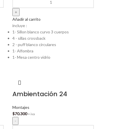
Añadir al carrito
incluye :
1- Sillon blanco curvo 3 cuerpos
4 - sillas crossback
2 - puff blanco circulares
1- Alfombra
1- Mesa centro vidrio
Ambientación 24
Montajes
$
70.300
+ iva