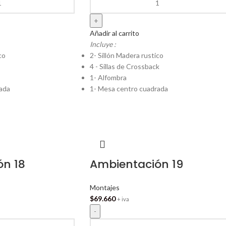
Añadir al carrito
Incluye :
co
2- Sillón Madera rustico
4 - Sillas de Crossback
1- Alfombra
ada
1- Mesa centro cuadrada
ón 18
Ambientación 19
Montajes
$
69.660
+ iva