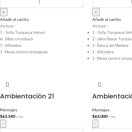
Añadir al carrito
Añadir al carrito
Incluye :
Incluye :
1 - Sofa Turquesa Velvet
1 - Sofa Turquesa Vel
6- Sillas crossback
2- sillón Black Turque
1- Alfombra
1- Banca de Madera
1- Mesa centro retangular
1- Alfombra
1- Mesa centro retan
Ambientación 21
Ambientaci
Montajes
Montajes
$
63.540
$
63.000
+ iva
+ iva