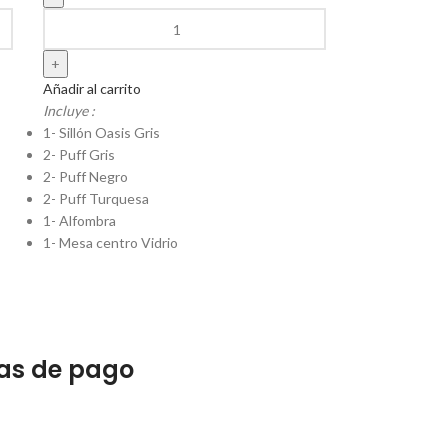
Añadir al carrito
Incluye :
1- Sillón Oasis Gris
2- Puff Gris
2- Puff Negro
2- Puff Turquesa
1- Alfombra
1- Mesa centro Vidrio
as de pago