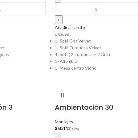
Añadir al carrito
Incluye :
1- Sofá Gris Velvet
vet
1- Sofá Turquesa Velvet
jidas
4- puff ( 2 Turquesa + 2 Gris)
1- Alfombra
1- Mesa centro Vidrio
ón 3
Ambientación 30
Montajes
$
50.112
+ iva