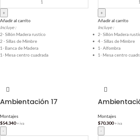
Añadir al carrito
Añadir al carrito
Incluye :
Incluye :
2- Sillón Madera rustico
2- Sillón Madera rusti
2 - Sillas de Mimbre
4 - Sillas de Mimbre
1- Banca de Madera
1- Alfombra
1- Mesa centro cuadrada
1- Mesa centro cuadr
Ambientación 17
Ambientaci
Montajes
Montajes
$
54.340
$
70.300
+ iva
+ iva