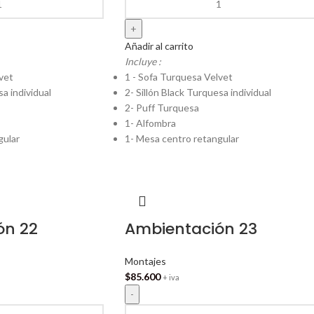
Añadir al carrito
Incluye :
vet
1 - Sofa Turquesa Velvet
sa individual
2- Sillón Black Turquesa individual
2- Puff Turquesa
1- Alfombra
gular
1- Mesa centro retangular
ón 22
Ambientación 23
Montajes
$
85.600
+ iva