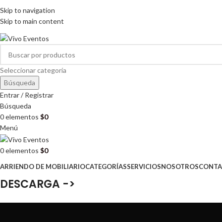
ARRIENDO DE MOBILIARIO PARA EVENTOS
Skip to navigation
HORARIOS DE ATENCIÓN: 8:00 - 17:00 HORAS
Skip to main content
ARRIENDO DE MOBILIARIO PARA EVENTOS
Seleccionar categoría
Búsqueda
Entrar / Registrar
Búsqueda
0
elementos
$
0
Menú
0
elementos
$
0
ARRIENDO DE MOBILIARIO
CATEGORÍAS
SERVICIOS
NOSOTROS
CONTA
DESCARGA ->