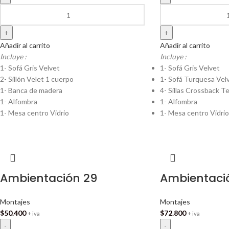
Añadir al carrito
Añadir al carrito
Incluye :
Incluye :
1- Sofá Gris Velvet
1- Sofá Gris Velvet
2- Sillón Velet 1 cuerpo
1- Sofá Turquesa Vel
1- Banca de madera
4- Sillas Crossback Te
1- Alfombra
1- Alfombra
1- Mesa centro Vidrio
1- Mesa centro Vidrio
Ambientación 29
Ambientaci
Montajes
Montajes
$
50.400
$
72.800
+ iva
+ iva