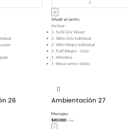
Añadir al carrito
Incluye :
1- Sofá Gris Velvet
ividual
2- Sillón Gris individual
scuras
2- Sillón Negro individual
2- Puff (Negro - Gris)
gular
1- Alfombra
1- Mesa centro Vidrio
ón 26
Ambientación 27
Montajes
$
80.000
+ iva