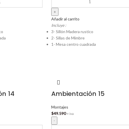
Añadir al carrito
Incluye :
co
3- Sillón Madera rustico
ada
2- Sillas de Mimbre
1- Mesa centro cuadrada
ón 14
Ambientación 15
Montajes
$
49.590
+ iva