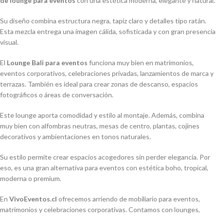
de lounge para eventos
con una estética moderna, elegante y natural.
Su diseño combina estructura negra, tapiz claro y detalles tipo ratán.
Esta mezcla entrega una imagen cálida, sofisticada y con gran presencia
visual.
El
Lounge Bali para eventos
funciona muy bien en matrimonios,
eventos corporativos, celebraciones privadas, lanzamientos de marca y
terrazas. También es ideal para crear zonas de descanso, espacios
fotográficos o áreas de conversación.
Este lounge aporta comodidad y estilo al montaje. Además, combina
muy bien con alfombras neutras, mesas de centro, plantas, cojines
decorativos y ambientaciones en tonos naturales.
Su estilo permite crear espacios acogedores sin perder elegancia. Por
eso, es una gran alternativa para eventos con estética boho, tropical,
moderna o premium.
En
VivoEventos.cl
ofrecemos arriendo de mobiliario para eventos,
matrimonios y celebraciones corporativas. Contamos con lounges,