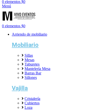
0
elementos
$
0
Menú
0
elementos
$
0
Arriendo de mobiliario
Mobiliario
Sillas
Mesas
Taburetes
Mantelería Mesa
Barras Bar
Sillones
Vajilla
Cristalería
Cubiertos
Loza