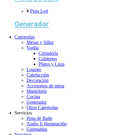
Pista Led
Generador
Categorías
Mesas y Sillas
Vajilla
Cristalería
Cubiertos
Platos y Loza
Lounge
Calefacción
Decoración
Accesorios de mesa
Mantelería
Cocina
Generador
Otras Categorias
Servicios
Pista de Baile
Audio E Iluminación
Guirnaldas
Nosotros