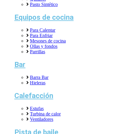
Pasto Sintético
Equipos de cocina
Para Calentar
Para Enfriar
Mesones de cocina
Ollas y fondos
Parrillas
Bar
Barra Bar
Hieleras
Calefacción
Estufas
Turbina de calor
Ventiladores
Pista de baile