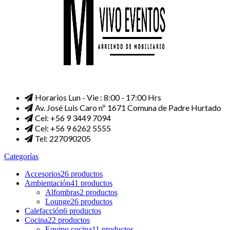
Horarios Lun - Vie : 8:00 - 17:00 Hrs
Av. José Luis Caro nº 1671 Comuna de Padre Hurtado
Cel: +56 9 3449 7094
Cel: +56 9 6262 5555
Tel: 227090205
Categorías
Accesorios
26 productos
Ambientación
41 productos
Alfombras
2 productos
Lounge
26 productos
Calefacción
6 productos
Cocina
22 productos
Equipo cocina
11 productos