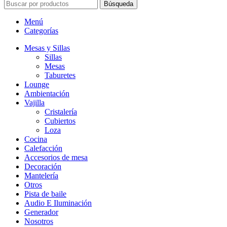
Búsqueda
Menú
Categorías
Mesas y Sillas
Sillas
Mesas
Taburetes
Lounge
Ambientación
Vajilla
Cristalería
Cubiertos
Loza
Cocina
Calefacción
Accesorios de mesa
Decoración
Mantelería
Otros
Pista de baile
Audio E Iluminación
Generador
Nosotros