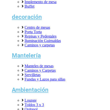
Implemento de mesa
Buffet
decoración
Centro de mesas
Porta Torta
Repisas y Pedestales
Iluminación Guirnaldas
Caminos y carpetas
Mantelería
Manteles de mesas
Caminos y Carpetas
Servilletas
Fundas y Lazos para sillas
Ambientación
Lounge
Toldos 3 x 3
Quitasol