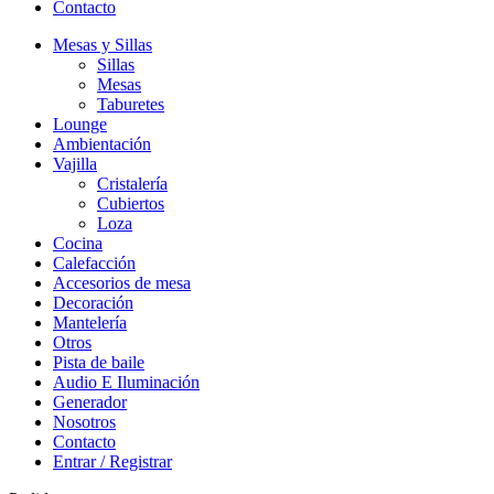
Contacto
Mesas y Sillas
Sillas
Mesas
Taburetes
Lounge
Ambientación
Vajilla
Cristalería
Cubiertos
Loza
Cocina
Calefacción
Accesorios de mesa
Decoración
Mantelería
Otros
Pista de baile
Audio E Iluminación
Generador
Nosotros
Contacto
Entrar / Registrar