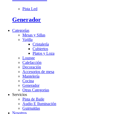
Pista Led
Generador
Categorías
Mesas y Sillas
Vajilla
Cristalería
Cubiertos
Platos y Loza
Lounge
Calefacción
Decoración
Accesorios de mesa
Mantelería
Cocina
Generador
Otras Categorias
Servicios
Pista de Baile
Audio E Iluminación
Guirnaldas
Nosotros