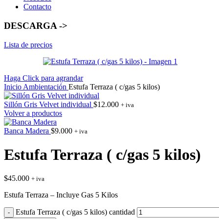
Contacto
DESCARGA ->
Lista de precios
Haga Click para agrandar
Inicio
Ambientación
Estufa Terraza ( c/gas 5 kilos)
Sillón Gris Velvet individual
$
12.000
+ iva
Volver a productos
Banca Madera
$
9.000
+ iva
Estufa Terraza ( c/gas 5 kilos)
$
45.000
+ iva
Estufa Terraza – Incluye Gas 5 Kilos
Estufa Terraza ( c/gas 5 kilos) cantidad