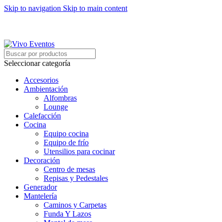
Skip to navigation
Skip to main content
ARRIENDO DE MOBILIARIO PARA EVENTOS
HORARIOS DE ATENCIÓN: 8:00 - 17:00 HORAS
ARRIENDO DE MOBILIARIO PARA EVENTOS
Seleccionar categoría
Accesorios
Ambientación
Alfombras
Lounge
Calefacción
Cocina
Equipo cocina
Equipo de frío
Utensilios para cocinar
Decoración
Centro de mesas
Repisas y Pedestales
Generador
Mantelería
Caminos y Carpetas
Funda Y Lazos