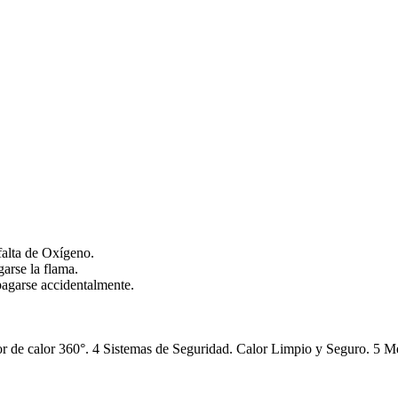
falta de Oxígeno.
arse la flama.
pagarse accidentalmente.
r de calor 360°. 4 Sistemas de Seguridad. Calor Limpio y Seguro. 5 