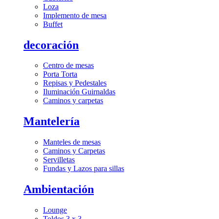
Loza
Implemento de mesa
Buffet
decoración
Centro de mesas
Porta Torta
Repisas y Pedestales
Iluminación Guirnaldas
Caminos y carpetas
Mantelería
Manteles de mesas
Caminos y Carpetas
Servilletas
Fundas y Lazos para sillas
Ambientación
Lounge
Toldos 3 x 3