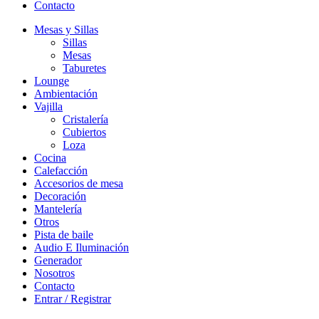
Contacto
Mesas y Sillas
Sillas
Mesas
Taburetes
Lounge
Ambientación
Vajilla
Cristalería
Cubiertos
Loza
Cocina
Calefacción
Accesorios de mesa
Decoración
Mantelería
Otros
Pista de baile
Audio E Iluminación
Generador
Nosotros
Contacto
Entrar / Registrar