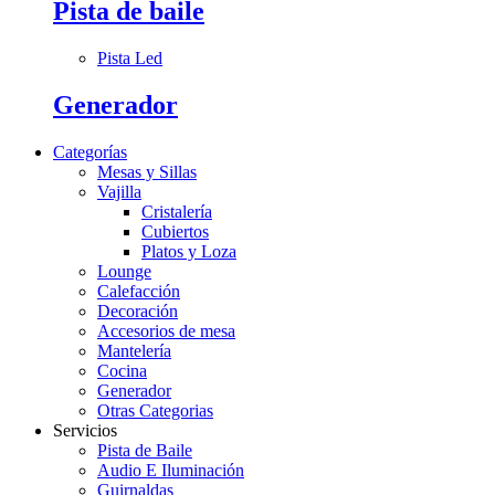
Pista de baile
Pista Led
Generador
Categorías
Mesas y Sillas
Vajilla
Cristalería
Cubiertos
Platos y Loza
Lounge
Calefacción
Decoración
Accesorios de mesa
Mantelería
Cocina
Generador
Otras Categorias
Servicios
Pista de Baile
Audio E Iluminación
Guirnaldas