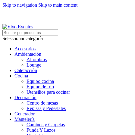
Skip to navigation
Skip to main content
ARRIENDO DE MOBILIARIO PARA EVENTOS
HORARIOS DE ATENCIÓN: 8:00 - 17:00 HORAS
ARRIENDO DE MOBILIARIO PARA EVENTOS
Seleccionar categoría
Accesorios
Ambientación
Alfombras
Lounge
Calefacción
Cocina
Equipo cocina
Equipo de frío
Utensilios para cocinar
Decoración
Centro de mesas
Repisas y Pedestales
Generador
Mantelería
Caminos y Carpetas
Funda Y Lazos