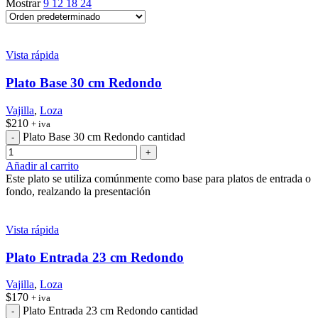
Mostrar
9
12
18
24
Vista rápida
Plato Base 30 cm Redondo
Vajilla
,
Loza
$
210
+ iva
Plato Base 30 cm Redondo cantidad
Añadir al carrito
Este plato se utiliza comúnmente como base para platos de entrada o
fondo, realzando la presentación
Vista rápida
Plato Entrada 23 cm Redondo
Vajilla
,
Loza
$
170
+ iva
Plato Entrada 23 cm Redondo cantidad