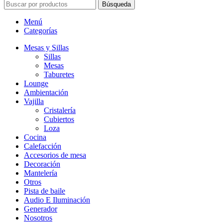
Búsqueda
Menú
Categorías
Mesas y Sillas
Sillas
Mesas
Taburetes
Lounge
Ambientación
Vajilla
Cristalería
Cubiertos
Loza
Cocina
Calefacción
Accesorios de mesa
Decoración
Mantelería
Otros
Pista de baile
Audio E Iluminación
Generador
Nosotros