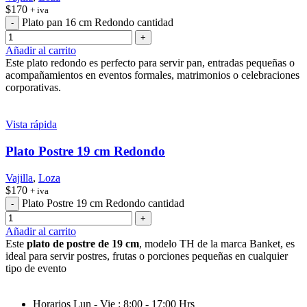
$
170
+ iva
Plato pan 16 cm Redondo cantidad
Añadir al carrito
Este plato redondo es perfecto para servir pan, entradas pequeñas o
acompañamientos en eventos formales, matrimonios o celebraciones
corporativas.
Vista rápida
Plato Postre 19 cm Redondo
Vajilla
,
Loza
$
170
+ iva
Plato Postre 19 cm Redondo cantidad
Añadir al carrito
Este
plato de postre de 19 cm
, modelo TH de la marca Banket, es
ideal para servir postres, frutas o porciones pequeñas en cualquier
tipo de evento
Horarios Lun - Vie : 8:00 - 17:00 Hrs