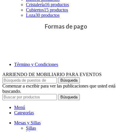
Cristalería
16 productos
Cubiertos
15 productos
Loza
30 productos
Formas de pago
Término y Condiciones
ARRIENDO DE MOBILIARIO PARA EVENTOS
Búsqueda
Comenzar a escribir para ver las publicaciones que usted está
buscando.
Búsqueda
Menú
Categorías
Mesas y Sillas
Sillas