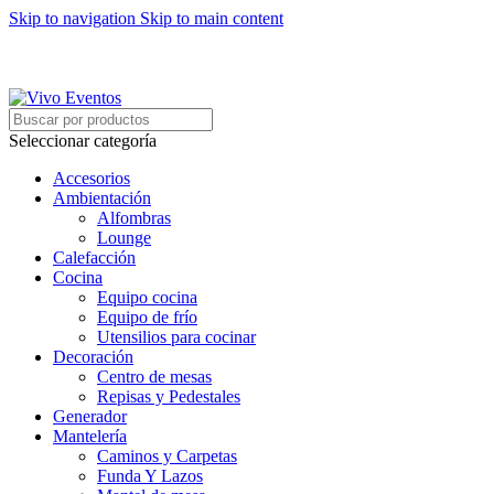
Skip to navigation
Skip to main content
ARRIENDO DE MOBILIARIO PARA EVENTOS
HORARIOS DE ATENCIÓN: 8:00 - 17:00 HORAS
ARRIENDO DE MOBILIARIO PARA EVENTOS
Seleccionar categoría
Accesorios
Ambientación
Alfombras
Lounge
Calefacción
Cocina
Equipo cocina
Equipo de frío
Utensilios para cocinar
Decoración
Centro de mesas
Repisas y Pedestales
Generador
Mantelería
Caminos y Carpetas
Funda Y Lazos