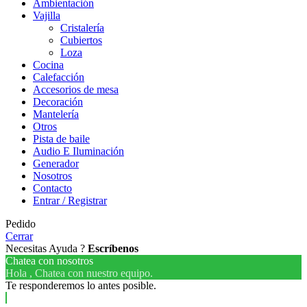
Ambientación
Vajilla
Cristalería
Cubiertos
Loza
Cocina
Calefacción
Accesorios de mesa
Decoración
Mantelería
Otros
Pista de baile
Audio E Iluminación
Generador
Nosotros
Contacto
Entrar / Registrar
Pedido
Cerrar
Necesitas Ayuda ?
Escríbenos
Chatea con nosotros
Hola , Chatea con nuestro equipo.
Te responderemos lo antes posible.