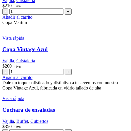
Vajilla
,
Cristalería
$
210
+ iva
Copa
Martini
Añadir al carrito
cantidad
Copa Martini
Vista rápida
Copa Vintage Azul
Vajilla
,
Cristalería
$
200
+ iva
Copa
Vintage
Añadir al carrito
Azul
Dale un toque sofisticado y distintivo a tus eventos con nuestra
cantidad
Copa Vintage Azul, fabricada en vidrio tallado de alta
Vista rápida
Cuchara de ensaladas
Vajilla
,
Buffet
,
Cubiertos
$
350
+ iva