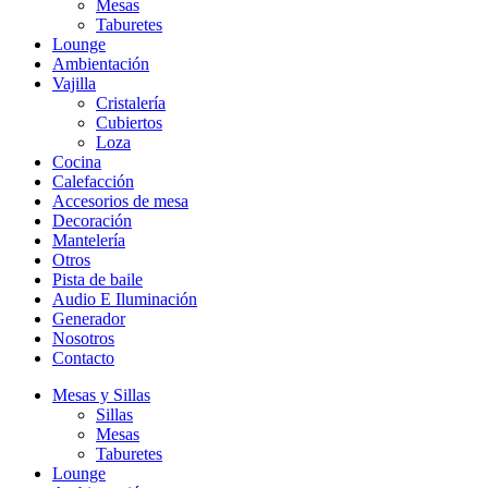
Mesas
Taburetes
Lounge
Ambientación
Vajilla
Cristalería
Cubiertos
Loza
Cocina
Calefacción
Accesorios de mesa
Decoración
Mantelería
Otros
Pista de baile
Audio E Iluminación
Generador
Nosotros
Contacto
Mesas y Sillas
Sillas
Mesas
Taburetes
Lounge