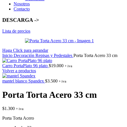
Nosotros
Contacto
DESCARGA ->
Lista de precios
Haga Click para agrandar
Inicio
Decoración
Repisas y Pedestales
Porta Torta Acero 33 cm
Carro PortaPlato 96 plato
$
19.000
+ iva
Volver a productos
mantel blanco Spandex
$
3.500
+ iva
Porta Torta Acero 33 cm
$
1.300
+ iva
Porta Torta Acero