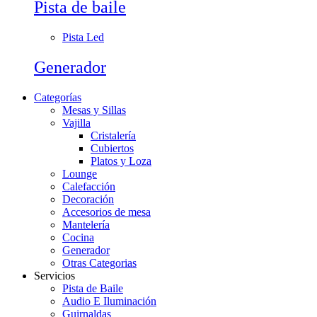
Pista de baile
Pista Led
Generador
Categorías
Mesas y Sillas
Vajilla
Cristalería
Cubiertos
Platos y Loza
Lounge
Calefacción
Decoración
Accesorios de mesa
Mantelería
Cocina
Generador
Otras Categorias
Servicios
Pista de Baile
Audio E Iluminación
Guirnaldas