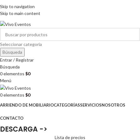
ARRIENDO DE MOBILIARIO PARA EVENTOS
Skip to navigation
HORARIOS DE ATENCIÓN: 8:00 - 17:00 HORAS
Skip to main content
ARRIENDO DE MOBILIARIO PARA EVENTOS
Seleccionar categoría
Búsqueda
Entrar / Registrar
Búsqueda
0
elementos
$
0
Menú
0
elementos
$
0
ARRIENDO DE MOBILIARIO
CATEGORÍAS
SERVICIOS
NOSOTROS
CONTACTO
DESCARGA ->
Lista de precios