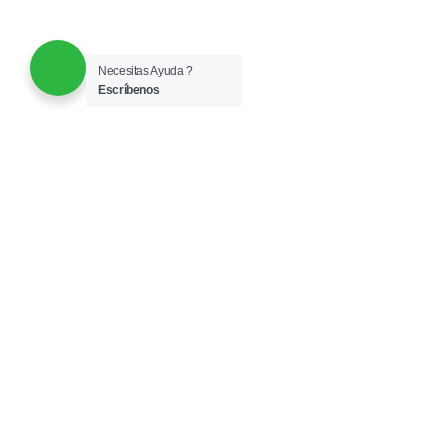
Necesitas Ayuda ?
Escríbenos