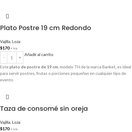
Plato Postre 19 cm Redondo
Vajilla
,
Loza
$
170
+ iva
Añadir al carrito
Este
plato de postre de 19 cm
, modelo TH de la marca Banket, es ideal
para servir postres, frutas o porciones pequeñas en cualquier tipo de
evento
Taza de consomé sin oreja
Vajilla
,
Loza
$
170
+ iva