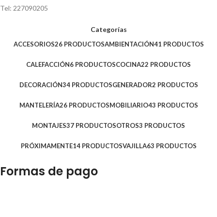
Tel: 227090205
Categorías
ACCESORIOS
26 PRODUCTOS
AMBIENTACIÓN
41 PRODUCTOS
CALEFACCIÓN
6 PRODUCTOS
COCINA
22 PRODUCTOS
DECORACIÓN
34 PRODUCTOS
GENERADOR
2 PRODUCTOS
MANTELERÍA
26 PRODUCTOS
MOBILIARIO
43 PRODUCTOS
MONTAJES
37 PRODUCTOS
OTROS
3 PRODUCTOS
PRÓXIMAMENTE
14 PRODUCTOS
VAJILLA
63 PRODUCTOS
Formas de pago