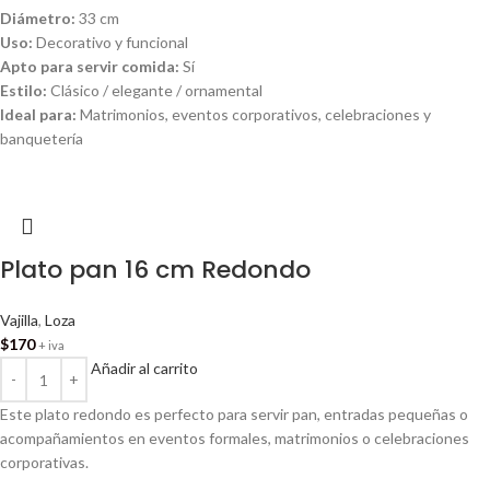
Diámetro:
33 cm
Uso:
Decorativo y funcional
Apto para servir comida:
Sí
Estilo:
Clásico / elegante / ornamental
Ideal para:
Matrimonios, eventos corporativos, celebraciones y
banquetería
Plato pan 16 cm Redondo
Vajilla
,
Loza
$
170
+ iva
Añadir al carrito
Este plato redondo es perfecto para servir pan, entradas pequeñas o
acompañamientos en eventos formales, matrimonios o celebraciones
corporativas.