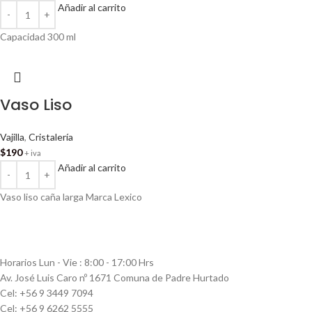
Añadir al carrito
Capacidad 300 ml
Vaso Liso
Vajilla
,
Cristalería
$
190
+ iva
Añadir al carrito
Vaso liso caña larga Marca Lexico
Horarios Lun - Vie : 8:00 - 17:00 Hrs
Av. José Luis Caro nº 1671 Comuna de Padre Hurtado
Cel: +56 9 3449 7094
Cel: +56 9 6262 5555