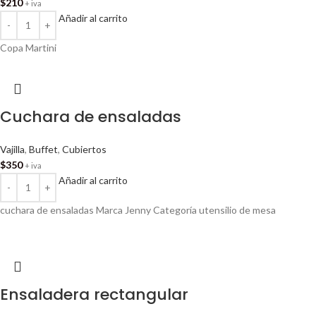
$
210
+ iva
Añadir al carrito
Copa Martini
Cuchara de ensaladas
Vajilla
,
Buffet
,
Cubiertos
$
350
+ iva
Añadir al carrito
cuchara de ensaladas Marca Jenny Categoría utensilio de mesa
Ensaladera rectangular