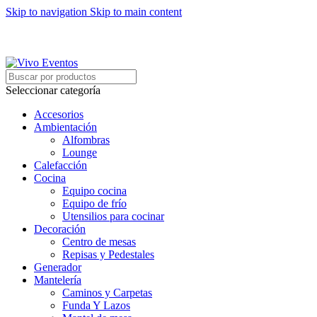
Skip to navigation
Skip to main content
ARRIENDO DE MOBILIARIO PARA EVENTOS
HORARIOS DE ATENCIÓN: 8:00 - 17:00 HORAS
ARRIENDO DE MOBILIARIO PARA EVENTOS
Seleccionar categoría
Accesorios
Ambientación
Alfombras
Lounge
Calefacción
Cocina
Equipo cocina
Equipo de frío
Utensilios para cocinar
Decoración
Centro de mesas
Repisas y Pedestales
Generador
Mantelería
Caminos y Carpetas
Funda Y Lazos