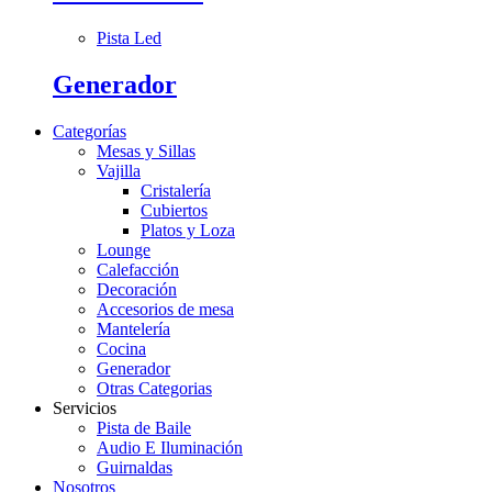
Pista Led
Generador
Categorías
Mesas y Sillas
Vajilla
Cristalería
Cubiertos
Platos y Loza
Lounge
Calefacción
Decoración
Accesorios de mesa
Mantelería
Cocina
Generador
Otras Categorias
Servicios
Pista de Baile
Audio E Iluminación
Guirnaldas
Nosotros