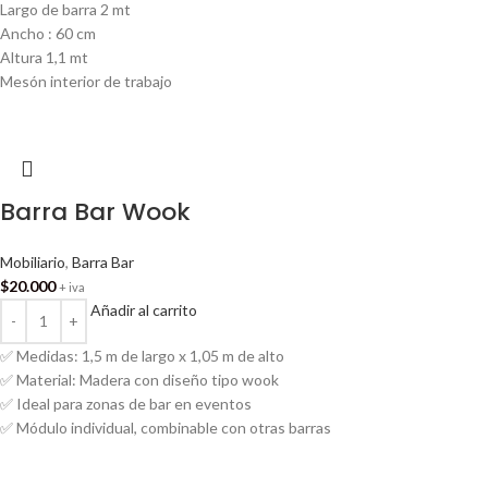
Largo de barra 2 mt
Ancho : 60 cm
Altura 1,1 mt
Mesón interior de trabajo
Barra Bar Wook
Mobiliario
,
Barra Bar
$
20.000
+ iva
Añadir al carrito
✅ Medidas: 1,5 m de largo x 1,05 m de alto
✅ Material: Madera con diseño tipo wook
✅ Ideal para zonas de bar en eventos
✅ Módulo individual, combinable con otras barras