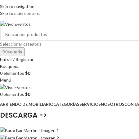
ARRIENDO DE MOBILIARIO PARA EVENTOS
Skip to navigation
HORARIOS DE ATENCIÓN: 8:00 - 17:00 HORAS
Skip to main content
ARRIENDO DE MOBILIARIO PARA EVENTOS
Seleccionar categoría
Búsqueda
Entrar / Registrar
Búsqueda
0
elementos
$
0
Menú
0
elementos
$
0
ARRIENDO DE MOBILIARIO
CATEGORÍAS
SERVICIOS
NOSOTROS
CONTA
DESCARGA ->