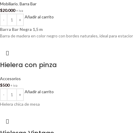
Mobiliario
,
Barra Bar
$
20.000
+ iva
Añadir al carrito
Barra Bar Negra 1,5 m
Barra de madera en color negro con bordes naturales, ideal para estacio
Hielera con pinza
Accesorios
$
500
+ iva
Añadir al carrito
Hielera chica de mesa