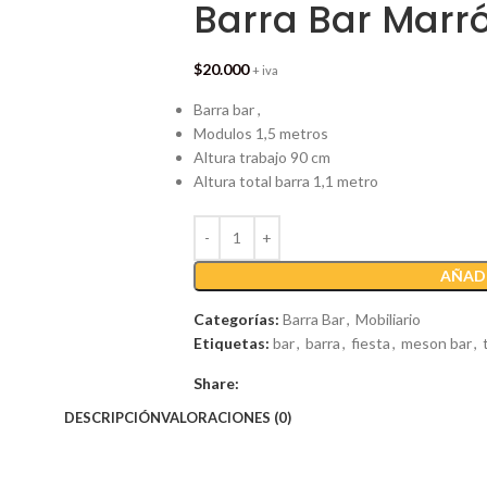
Barra Bar Marr
$
20.000
+ iva
Barra bar ,
Modulos 1,5 metros
Altura trabajo 90 cm
Altura total barra 1,1 metro
AÑADI
Categorías:
Barra Bar
,
Mobiliario
Etiquetas:
bar
,
barra
,
fiesta
,
meson bar
,
Share:
DESCRIPCIÓN
VALORACIONES (0)