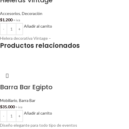
Hieleras Vintage
Accesorios
,
Decoración
$
1.200
+ iva
Añadir al carrito
Hielera decorativa Vintage –
Productos relacionados
Barra Bar Egipto
Mobiliario
,
Barra Bar
$
35.000
+ iva
Añadir al carrito
Diseño elegante para todo tipo de eventos