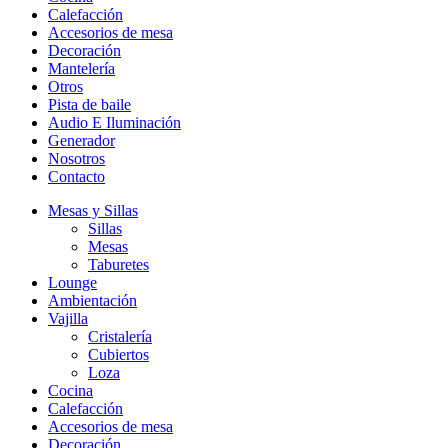
Calefacción
Accesorios de mesa
Decoración
Mantelería
Otros
Pista de baile
Audio E Iluminación
Generador
Nosotros
Contacto
Mesas y Sillas
Sillas
Mesas
Taburetes
Lounge
Ambientación
Vajilla
Cristalería
Cubiertos
Loza
Cocina
Calefacción
Accesorios de mesa
Decoración