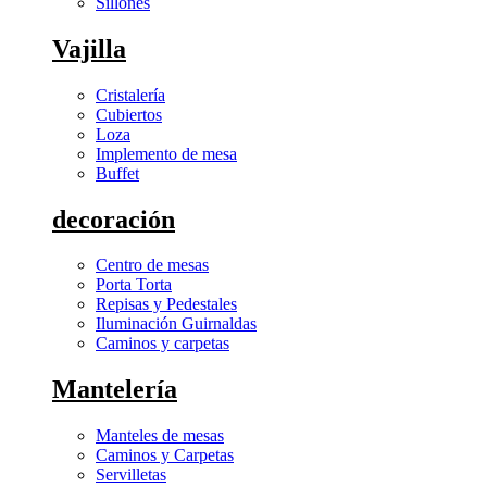
Sillones
Vajilla
Cristalería
Cubiertos
Loza
Implemento de mesa
Buffet
decoración
Centro de mesas
Porta Torta
Repisas y Pedestales
Iluminación Guirnaldas
Caminos y carpetas
Mantelería
Manteles de mesas
Caminos y Carpetas
Servilletas