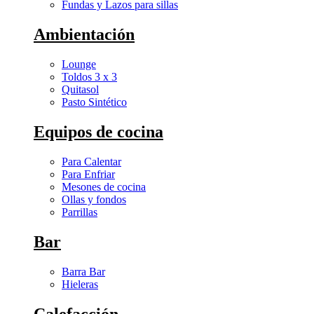
Fundas y Lazos para sillas
Ambientación
Lounge
Toldos 3 x 3
Quitasol
Pasto Sintético
Equipos de cocina
Para Calentar
Para Enfriar
Mesones de cocina
Ollas y fondos
Parrillas
Bar
Barra Bar
Hieleras
Calefacción