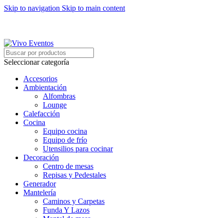
Skip to navigation
Skip to main content
ARRIENDO DE MOBILIARIO PARA EVENTOS
HORARIOS DE ATENCIÓN: 8:00 - 17:00 HORAS
ARRIENDO DE MOBILIARIO PARA EVENTOS
Seleccionar categoría
Accesorios
Ambientación
Alfombras
Lounge
Calefacción
Cocina
Equipo cocina
Equipo de frío
Utensilios para cocinar
Decoración
Centro de mesas
Repisas y Pedestales
Generador
Mantelería
Caminos y Carpetas
Funda Y Lazos