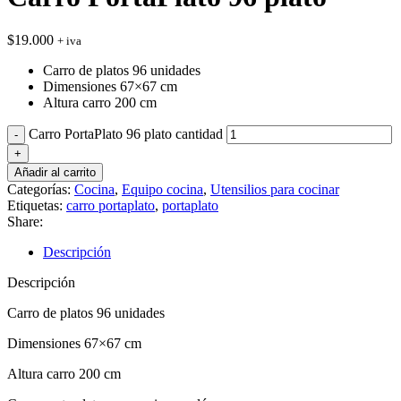
$
19.000
+ iva
Carro de platos 96 unidades
Dimensiones 67×67 cm
Altura carro 200 cm
Carro PortaPlato 96 plato cantidad
Añadir al carrito
Categorías:
Cocina
,
Equipo cocina
,
Utensilios para cocinar
Etiquetas:
carro portaplato
,
portaplato
Share:
Descripción
Descripción
Carro de platos 96 unidades
Dimensiones 67×67 cm
Altura carro 200 cm