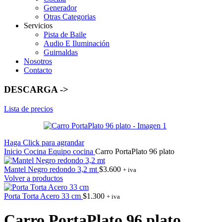
Generador
Otras Categorias
Servicios
Pista de Baile
Audio E Iluminación
Guirnaldas
Nosotros
Contacto
DESCARGA ->
Lista de precios
Haga Click para agrandar
Inicio
Cocina
Equipo cocina
Carro PortaPlato 96 plato
Mantel Negro redondo 3,2 mt
$
3.600
+ iva
Volver a productos
Porta Torta Acero 33 cm
$
1.300
+ iva
Carro PortaPlato 96 plato