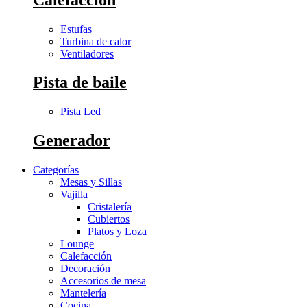
Estufas
Turbina de calor
Ventiladores
Pista de baile
Pista Led
Generador
Categorías
Mesas y Sillas
Vajilla
Cristalería
Cubiertos
Platos y Loza
Lounge
Calefacción
Decoración
Accesorios de mesa
Mantelería
Cocina