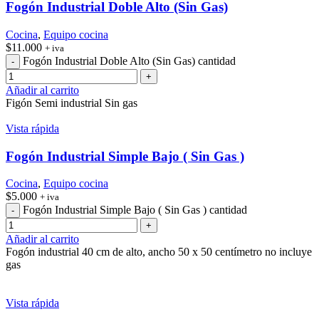
Fogón Industrial Doble Alto (Sin Gas)
Cocina
,
Equipo cocina
$
11.000
+ iva
Fogón Industrial Doble Alto (Sin Gas) cantidad
Añadir al carrito
Figón Semi industrial Sin gas
Vista rápida
Fogón Industrial Simple Bajo ( Sin Gas )
Cocina
,
Equipo cocina
$
5.000
+ iva
Fogón Industrial Simple Bajo ( Sin Gas ) cantidad
Añadir al carrito
Fogón industrial 40 cm de alto, ancho 50 x 50 centímetro no incluye
gas
Vista rápida