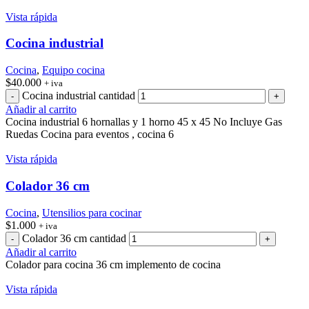
Vista rápida
Cocina industrial
Cocina
,
Equipo cocina
$
40.000
+ iva
Cocina industrial cantidad
Añadir al carrito
Cocina industrial 6 hornallas y 1 horno 45 x 45 No Incluye Gas
Ruedas Cocina para eventos , cocina 6
Vista rápida
Colador 36 cm
Cocina
,
Utensilios para cocinar
$
1.000
+ iva
Colador 36 cm cantidad
Añadir al carrito
Colador para cocina 36 cm implemento de cocina
Vista rápida