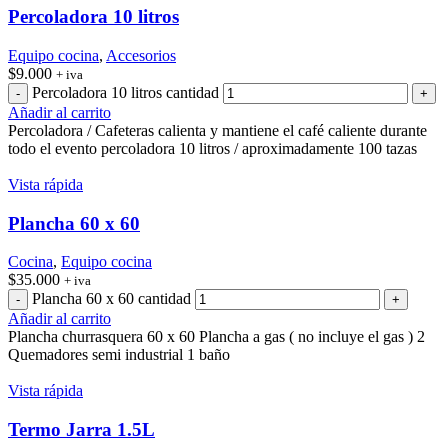
Percoladora 10 litros
Equipo cocina
,
Accesorios
$
9.000
+ iva
Percoladora 10 litros cantidad
Añadir al carrito
Percoladora / Cafeteras calienta y mantiene el café caliente durante
todo el evento percoladora 10 litros / aproximadamente 100 tazas
Vista rápida
Plancha 60 x 60
Cocina
,
Equipo cocina
$
35.000
+ iva
Plancha 60 x 60 cantidad
Añadir al carrito
Plancha churrasquera 60 x 60 Plancha a gas ( no incluye el gas ) 2
Quemadores semi industrial 1 baño
Vista rápida
Termo Jarra 1.5L