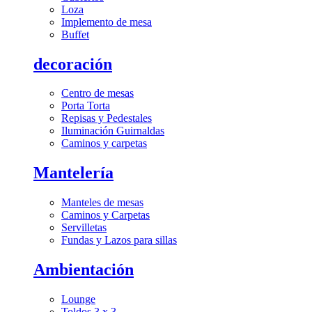
Loza
Implemento de mesa
Buffet
decoración
Centro de mesas
Porta Torta
Repisas y Pedestales
Iluminación Guirnaldas
Caminos y carpetas
Mantelería
Manteles de mesas
Caminos y Carpetas
Servilletas
Fundas y Lazos para sillas
Ambientación
Lounge
Toldos 3 x 3