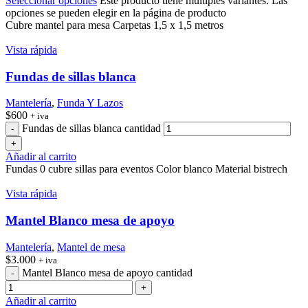
Seleccionar opciones
Este producto tiene múltiples variantes. Las
opciones se pueden elegir en la página de producto
Cubre mantel para mesa Carpetas 1,5 x 1,5 metros
Vista rápida
Fundas de sillas blanca
Mantelería
,
Funda Y Lazos
$
600
+ iva
Fundas de sillas blanca cantidad
Añadir al carrito
Fundas 0 cubre sillas para eventos Color blanco Material bistrech
Vista rápida
Mantel Blanco mesa de apoyo
Mantelería
,
Mantel de mesa
$
3.000
+ iva
Mantel Blanco mesa de apoyo cantidad
Añadir al carrito