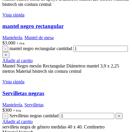
bistrech sin costura central
Vista rápida
mantel negro rectangular
Mantelería
,
Mantel de mesa
$
3.000
+ iva
mantel negro rectangular cantidad
Añadir al carrito
Mantel Negro mesón Rectangular Diámetros mantel 3,9 x 2,25
metros Material bistrech sin costura central
Vista rápida
Servilletas negras
Mantelería
,
Servilletas
$
300
+ iva
Servilletas negras cantidad
Añadir al carrito
servilleta negra de género medidas 40 x 40. Centímetro