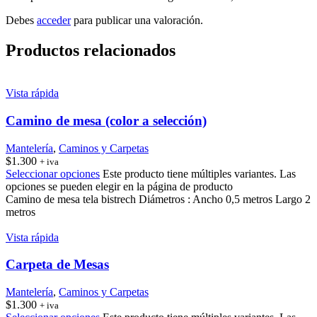
Debes
acceder
para publicar una valoración.
Productos relacionados
Vista rápida
Camino de mesa (color a selección)
Mantelería
,
Caminos y Carpetas
$
1.300
+ iva
Seleccionar opciones
Este producto tiene múltiples variantes. Las
opciones se pueden elegir en la página de producto
Camino de mesa tela bistrech Diámetros : Ancho 0,5 metros Largo 2
metros
Vista rápida
Carpeta de Mesas
Mantelería
,
Caminos y Carpetas
$
1.300
+ iva