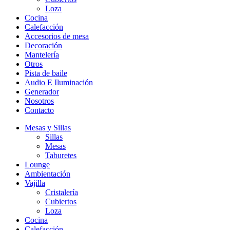
Loza
Cocina
Calefacción
Accesorios de mesa
Decoración
Mantelería
Otros
Pista de baile
Audio E Iluminación
Generador
Nosotros
Contacto
Mesas y Sillas
Sillas
Mesas
Taburetes
Lounge
Ambientación
Vajilla
Cristalería
Cubiertos
Loza
Cocina
Calefacción