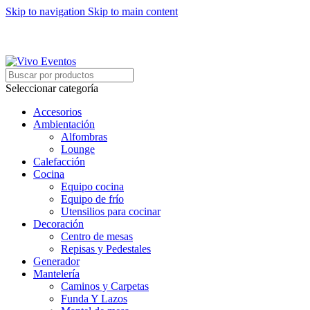
Skip to navigation
Skip to main content
ARRIENDO DE MOBILIARIO PARA EVENTOS
HORARIOS DE ATENCIÓN: 8:00 - 17:00 HORAS
ARRIENDO DE MOBILIARIO PARA EVENTOS
Seleccionar categoría
Accesorios
Ambientación
Alfombras
Lounge
Calefacción
Cocina
Equipo cocina
Equipo de frío
Utensilios para cocinar
Decoración
Centro de mesas
Repisas y Pedestales
Generador
Mantelería
Caminos y Carpetas
Funda Y Lazos