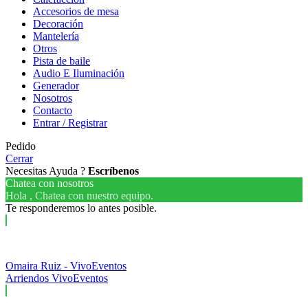
Accesorios de mesa
Decoración
Mantelería
Otros
Pista de baile
Audio E Iluminación
Generador
Nosotros
Contacto
Entrar / Registrar
Pedido
Cerrar
Necesitas Ayuda ?
Escríbenos
Chatea con nosotros
Hola , Chatea con nuestro equipo.
Te responderemos lo antes posible.
Omaira Ruiz - VivoEventos
Arriendos VivoEventos