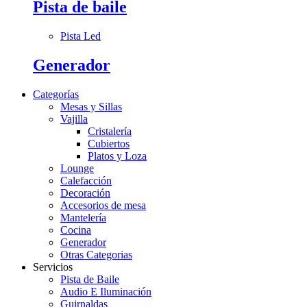
Pista de baile
Pista Led
Generador
Categorías
Mesas y Sillas
Vajilla
Cristalería
Cubiertos
Platos y Loza
Lounge
Calefacción
Decoración
Accesorios de mesa
Mantelería
Cocina
Generador
Otras Categorias
Servicios
Pista de Baile
Audio E Iluminación
Guirnaldas