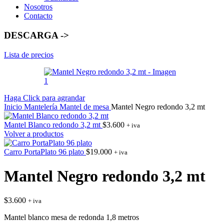
Nosotros
Contacto
DESCARGA ->
Lista de precios
Haga Click para agrandar
Inicio
Mantelería
Mantel de mesa
Mantel Negro redondo 3,2 mt
Mantel Blanco redondo 3,2 mt
$
3.600
+ iva
Volver a productos
Carro PortaPlato 96 plato
$
19.000
+ iva
Mantel Negro redondo 3,2 mt
$
3.600
+ iva
Mantel blanco mesa de redonda 1,8 metros