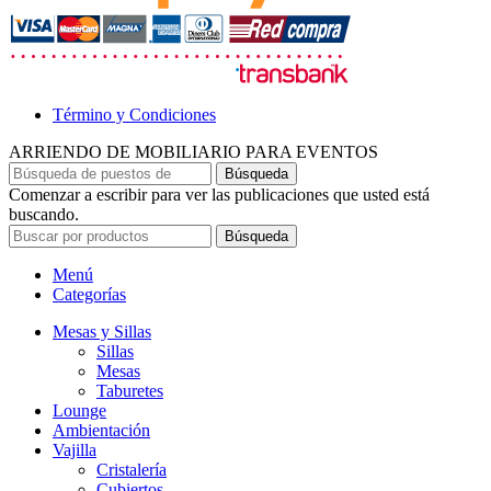
Término y Condiciones
ARRIENDO DE MOBILIARIO PARA EVENTOS
Búsqueda
Comenzar a escribir para ver las publicaciones que usted está
buscando.
Búsqueda
Menú
Categorías
Mesas y Sillas
Sillas
Mesas
Taburetes
Lounge
Ambientación
Vajilla
Cristalería
Cubiertos