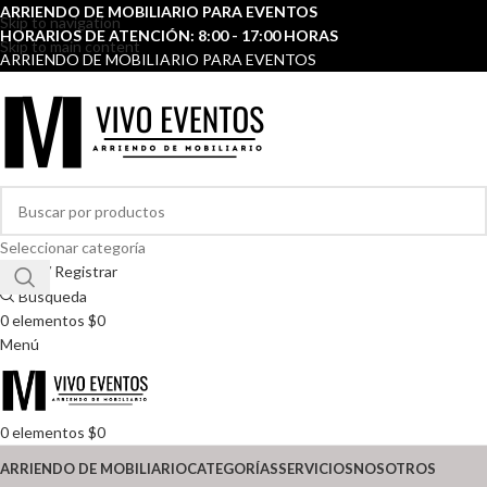
ARRIENDO DE MOBILIARIO PARA EVENTOS
Skip to navigation
HORARIOS DE ATENCIÓN: 8:00 - 17:00 HORAS
Skip to main content
ARRIENDO DE MOBILIARIO PARA EVENTOS
Seleccionar categoría
Entrar / Registrar
Búsqueda
0
elementos
$
0
Menú
0
elementos
$
0
ARRIENDO DE MOBILIARIO
CATEGORÍAS
SERVICIOS
NOSOTROS