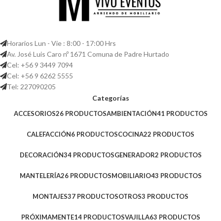
Horarios Lun - Vie : 8:00 - 17:00 Hrs
Av. José Luis Caro nº 1671 Comuna de Padre Hurtado
Cel: +56 9 3449 7094
Cel: +56 9 6262 5555
Tel: 227090205
Categorías
ACCESORIOS
26 PRODUCTOS
AMBIENTACIÓN
41 PRODUCTOS
CALEFACCIÓN
6 PRODUCTOS
COCINA
22 PRODUCTOS
DECORACIÓN
34 PRODUCTOS
GENERADOR
2 PRODUCTOS
MANTELERÍA
26 PRODUCTOS
MOBILIARIO
43 PRODUCTOS
MONTAJES
37 PRODUCTOS
OTROS
3 PRODUCTOS
PRÓXIMAMENTE
14 PRODUCTOS
VAJILLA
63 PRODUCTOS