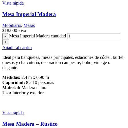
Vista rápida
Mesa Imperial Madera
Mobiliario
,
Mesas
$
18.000
+ iva
Mesa Imperial Madera cantidad
Añadir al carrito
Ideal para banquetes, mesas principales, estaciones de cóctel, buffet,
quesos y charcutería, decoración campestre, boho, vintage o
elegante.
Medidas:
2,4 m x 0,90 m
Capacidad:
8 a 10 personas
Material:
Madera natural
Uso:
Interior y exterior
Vista rápida
Mesa Madera – Rustico