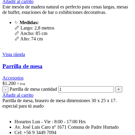
Añadir al carrito
Este mesón de madera natural es perfecto para cenas largas, mesas
de buffet, estaciones de bar o exhibiciones decorativas.
✨
Medidas:
📏 Largo: 2,8 metros
📏 Ancho: 85 cm
📏 Alto: 74 cm
Vista rápida
Parrilla de mesa
Accesorios
$
1.200
+ iva
Parrilla de mesa cantidad
Añadir al carrito
Parrilla de mesa, brasero de mesa dimensiones 30 x 25 x 17.
especial para tú asado
Horarios Lun - Vie : 8:00 - 17:00 Hrs
Av. José Luis Caro nº 1671 Comuna de Padre Hurtado
Cel: +56 9 3449 7094