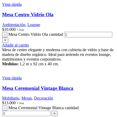
Vista rápida
Mesa Centro Vidrio Ola
Ambientación
,
Lounge
$
10.000
+ iva
Mesa Centro Vidrio Ola cantidad
Añadir al carrito
Mesa de centro elegante y moderna con cubierta de vidrio y base de
madera de diseño orgánico. Ideal para arriendo en eventos lounge,
matrimonios y eventos corporativos.
Medidas:
1,2 m x 92 cm x 40 cm.
Vista rápida
Mesa Ceremonial Vintage Blanca
Mobiliario
,
Mesas
,
Decoración
$
13.000
+ iva
Mesa Ceremonial Vintage Blanca cantidad