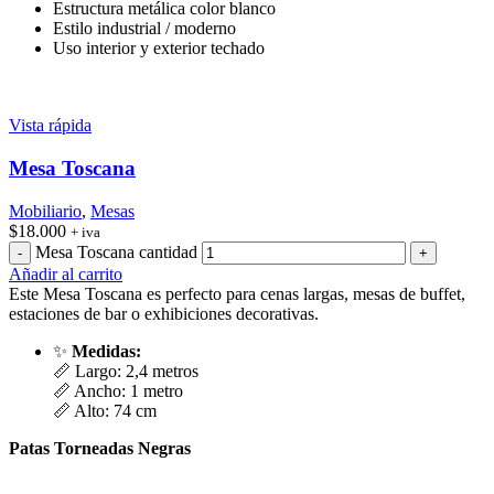
Estructura metálica color blanco
Estilo industrial / moderno
Uso interior y exterior techado
Vista rápida
Mesa Toscana
Mobiliario
,
Mesas
$
18.000
+ iva
Mesa Toscana cantidad
Añadir al carrito
Este Mesa Toscana es perfecto para cenas largas, mesas de buffet,
estaciones de bar o exhibiciones decorativas.
✨
Medidas:
📏 Largo: 2,4 metros
📏 Ancho: 1 metro
📏 Alto: 74 cm
Patas Torneadas Negras