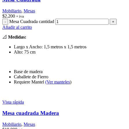
Mobiliario
,
Mesas
$
2.200
+ iva
Mesa Cuadrada cantidad
Añadir al carrito
📐
Medidas:
Largo x Ancho: 1,5 metros x 1,5 metros
Alto: 75 cm
Base de madera
Caballete de Fierro
Requiere Mantel
(Ver manteles
)
Vista rápida
Mesa cuadrada Madera
Mobiliario
,
Mesas