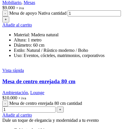
Mobiliario
,
Mesas
$
9.000
+ iva
Mesa de apoyo Nativa cantidad
Añadir al carrito
Material: Madera natural
Altura: 1 metro
Diámetro: 60 cm
Estilo: Natural / Rústico moderno / Boho
Uso: Eventos, cócteles, matrimonios, corporativos
Vista rápida
Mesa de centro enrejada 80 cm
Ambientación
,
Lounge
$
10.000
+ iva
Mesa de centro enrejada 80 cm cantidad
Añadir al carrito
Dale un toque de elegancia y modernidad a tu evento