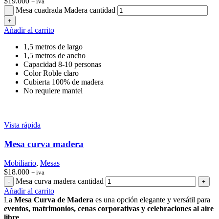
$
19.000
+ iva
Mesa cuadrada Madera cantidad
Añadir al carrito
1,5 metros de largo
1,5 metros de ancho
Capacidad 8-10 personas
Color Roble claro
Cubierta 100% de madera
No requiere mantel
Vista rápida
Mesa curva madera
Mobiliario
,
Mesas
$
18.000
+ iva
Mesa curva madera cantidad
Añadir al carrito
La
Mesa Curva de Madera
es una opción elegante y versátil para
eventos, matrimonios, cenas corporativas y celebraciones al aire
libre