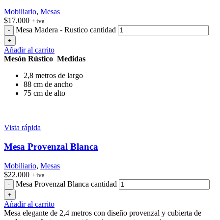
Mobiliario
,
Mesas
$
17.000
+ iva
Mesa Madera - Rustico cantidad
Añadir al carrito
Mesón Rústico Medidas
2,8 metros de largo
88 cm de ancho
75 cm de alto
Vista rápida
Mesa Provenzal Blanca
Mobiliario
,
Mesas
$
22.000
+ iva
Mesa Provenzal Blanca cantidad
Añadir al carrito
Mesa elegante de 2,4 metros con diseño provenzal y cubierta de