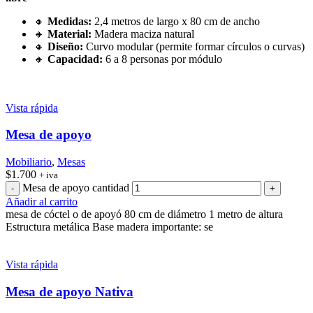
🔸
Medidas:
2,4 metros de largo x 80 cm de ancho
🔸
Material:
Madera maciza natural
🔸
Diseño:
Curvo modular (permite formar círculos o curvas)
🔸
Capacidad:
6 a 8 personas por módulo
Vista rápida
Mesa de apoyo
Mobiliario
,
Mesas
$
1.700
+ iva
Mesa de apoyo cantidad
Añadir al carrito
mesa de cóctel o de apoyó 80 cm de diámetro 1 metro de altura
Estructura metálica Base madera importante: se
Vista rápida
Mesa de apoyo Nativa