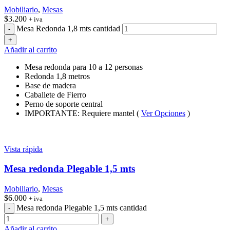
Mobiliario
,
Mesas
$
3.200
+ iva
Mesa Redonda 1,8 mts cantidad
Añadir al carrito
Mesa redonda para 10 a 12 personas
Redonda 1,8 metros
Base de madera
Caballete de Fierro
Perno de soporte central
IMPORTANTE: Requiere mantel (
Ver Opciones
)
Vista rápida
Mesa redonda Plegable 1,5 mts
Mobiliario
,
Mesas
$
6.000
+ iva
Mesa redonda Plegable 1,5 mts cantidad
Añadir al carrito