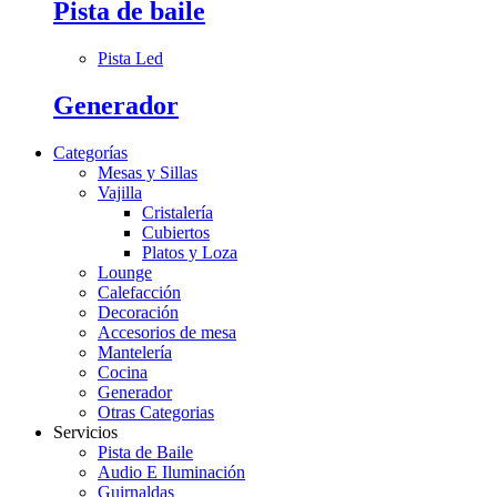
Pista de baile
Pista Led
Generador
Categorías
Mesas y Sillas
Vajilla
Cristalería
Cubiertos
Platos y Loza
Lounge
Calefacción
Decoración
Accesorios de mesa
Mantelería
Cocina
Generador
Otras Categorias
Servicios
Pista de Baile
Audio E Iluminación
Guirnaldas