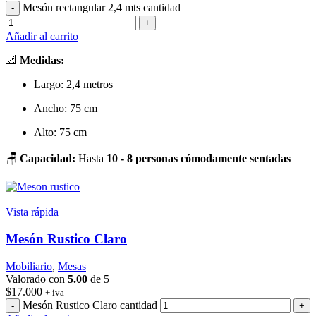
Mesón rectangular 2,4 mts cantidad
Añadir al carrito
📐
Medidas:
Largo: 2,4 metros
Ancho: 75 cm
Alto: 75 cm
🪑
Capacidad:
Hasta
10 - 8 personas cómodamente sentadas
Vista rápida
Mesón Rustico Claro
Mobiliario
,
Mesas
Valorado con
5.00
de 5
$
17.000
+ iva
Mesón Rustico Claro cantidad