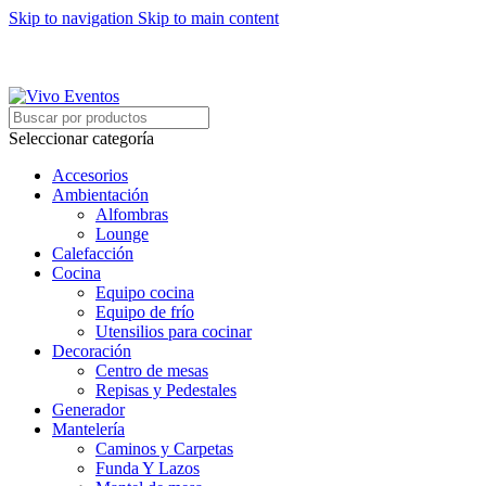
Skip to navigation
Skip to main content
ARRIENDO DE MOBILIARIO PARA EVENTOS
HORARIOS DE ATENCIÓN: 8:00 - 17:00 HORAS
ARRIENDO DE MOBILIARIO PARA EVENTOS
Seleccionar categoría
Accesorios
Ambientación
Alfombras
Lounge
Calefacción
Cocina
Equipo cocina
Equipo de frío
Utensilios para cocinar
Decoración
Centro de mesas
Repisas y Pedestales
Generador
Mantelería
Caminos y Carpetas
Funda Y Lazos