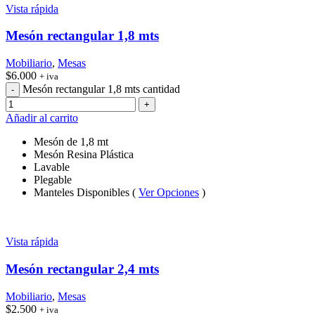
Vista rápida
Mesón rectangular 1,8 mts
Mobiliario
,
Mesas
$
6.000
+ iva
Mesón rectangular 1,8 mts cantidad
Añadir al carrito
Mesón de 1,8 mt
Mesón Resina Plástica
Lavable
Plegable
Manteles Disponibles (
Ver Opciones
)
Vista rápida
Mesón rectangular 2,4 mts
Mobiliario
,
Mesas
$
2.500
+ iva