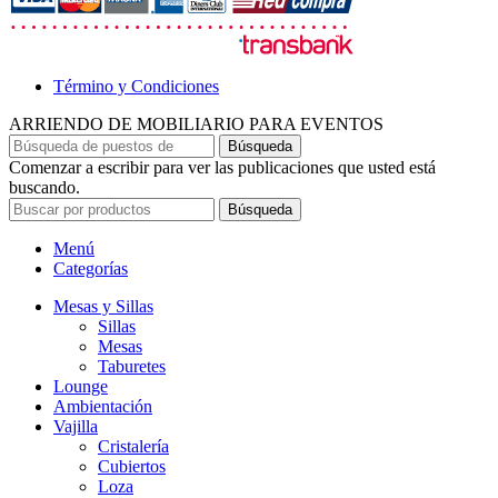
Término y Condiciones
ARRIENDO DE MOBILIARIO PARA EVENTOS
Búsqueda
Comenzar a escribir para ver las publicaciones que usted está
buscando.
Búsqueda
Menú
Categorías
Mesas y Sillas
Sillas
Mesas
Taburetes
Lounge
Ambientación
Vajilla
Cristalería
Cubiertos
Loza