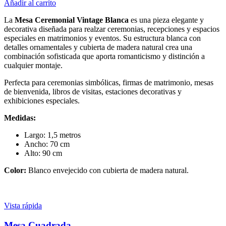
Añadir al carrito
La
Mesa Ceremonial Vintage Blanca
es una pieza elegante y
decorativa diseñada para realzar ceremonias, recepciones y espacios
especiales en matrimonios y eventos. Su estructura blanca con
detalles ornamentales y cubierta de madera natural crea una
combinación sofisticada que aporta romanticismo y distinción a
cualquier montaje.
Perfecta para ceremonias simbólicas, firmas de matrimonio, mesas
de bienvenida, libros de visitas, estaciones decorativas y
exhibiciones especiales.
Medidas:
Largo: 1,5 metros
Ancho: 70 cm
Alto: 90 cm
Color:
Blanco envejecido con cubierta de madera natural.
Vista rápida
Mesa Cuadrada