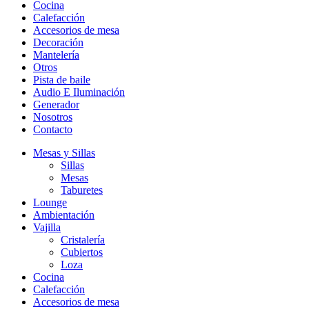
Cocina
Calefacción
Accesorios de mesa
Decoración
Mantelería
Otros
Pista de baile
Audio E Iluminación
Generador
Nosotros
Contacto
Mesas y Sillas
Sillas
Mesas
Taburetes
Lounge
Ambientación
Vajilla
Cristalería
Cubiertos
Loza
Cocina
Calefacción
Accesorios de mesa