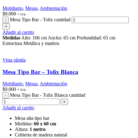
Mobiliario
,
Mesas
,
Ambientación
$
9.000
+ iva
Mesa Tipo Bar - Tolix cantidad
Añadir al carrito
Medidas
Alto: 106 cm Ancho: 65 cm Profundidad: 65 cm
Estructura Metálica y madera
Vista rápida
Mesa Tipo Bar – Tolix Blanca
Mobiliario
,
Mesas
,
Ambientación
$
9.000
+ iva
Mesa Tipo Bar - Tolix Blanca cantidad
Añadir al carrito
Mesa alta tipo bar
Medidas:
60 x 60 cm
Altura:
1 metro
Cubierta de madera natural