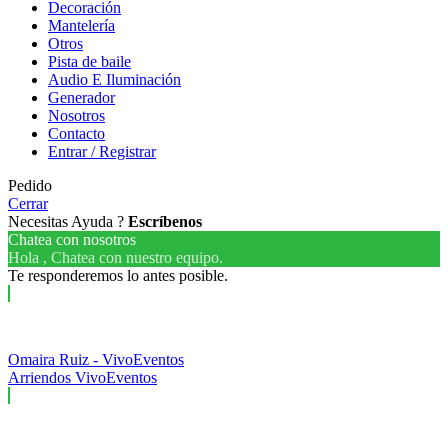
Decoración
Mantelería
Otros
Pista de baile
Audio E Iluminación
Generador
Nosotros
Contacto
Entrar / Registrar
Pedido
Cerrar
Necesitas Ayuda ?
Escríbenos
Chatea con nosotros
Hola , Chatea con nuestro equipo.
Te responderemos lo antes posible.
Omaira Ruiz - VivoEventos
Arriendos VivoEventos