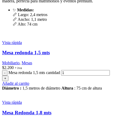
madera, perfecta para matrimonios y eventos premium.
✨
Medidas:
📏 Largo: 2,4 metros
📏 Ancho: 1,1 metro
📏 Alto: 74 cm
Vista rápida
Mesa redonda 1,5 mts
Mobiliario
,
Mesas
$
2.200
+ iva
Mesa redonda 1,5 mts cantidad
Añadir al carrito
Diámetro :
1,5 metros de diámetro
Altura
: 75 cm de altura
Vista rápida
Mesa Redonda 1,8 mts