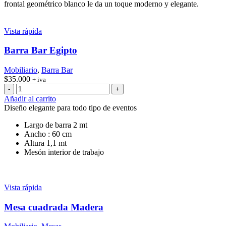
frontal geométrico blanco le da un toque moderno y elegante.
Vista rápida
Barra Bar Egipto
Mobiliario
,
Barra Bar
$
35.000
+ iva
Barra
Bar
Añadir al carrito
Egipto
Diseño elegante para todo tipo de eventos
cantidad
Largo de barra 2 mt
Ancho : 60 cm
Altura 1,1 mt
Mesón interior de trabajo
Vista rápida
Mesa cuadrada Madera