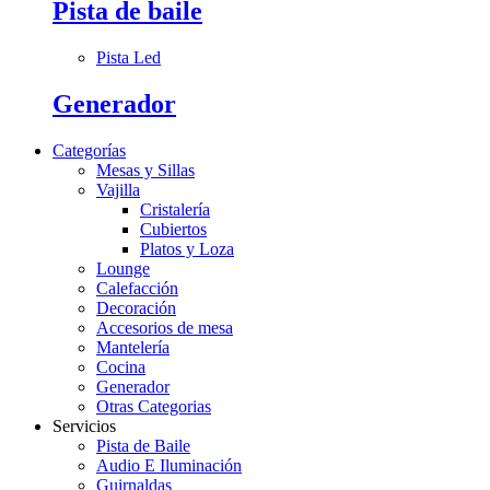
Pista de baile
Pista Led
Generador
Categorías
Mesas y Sillas
Vajilla
Cristalería
Cubiertos
Platos y Loza
Lounge
Calefacción
Decoración
Accesorios de mesa
Mantelería
Cocina
Generador
Otras Categorias
Servicios
Pista de Baile
Audio E Iluminación
Guirnaldas