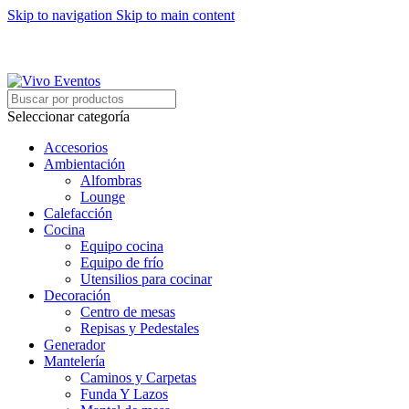
Skip to navigation
Skip to main content
ARRIENDO DE MOBILIARIO PARA EVENTOS
HORARIOS DE ATENCIÓN: 8:00 - 17:00 HORAS
ARRIENDO DE MOBILIARIO PARA EVENTOS
Seleccionar categoría
Accesorios
Ambientación
Alfombras
Lounge
Calefacción
Cocina
Equipo cocina
Equipo de frío
Utensilios para cocinar
Decoración
Centro de mesas
Repisas y Pedestales
Generador
Mantelería
Caminos y Carpetas
Funda Y Lazos