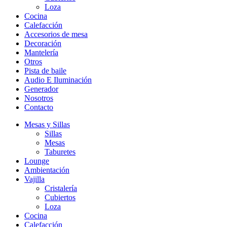
Loza
Cocina
Calefacción
Accesorios de mesa
Decoración
Mantelería
Otros
Pista de baile
Audio E Iluminación
Generador
Nosotros
Contacto
Mesas y Sillas
Sillas
Mesas
Taburetes
Lounge
Ambientación
Vajilla
Cristalería
Cubiertos
Loza
Cocina
Calefacción