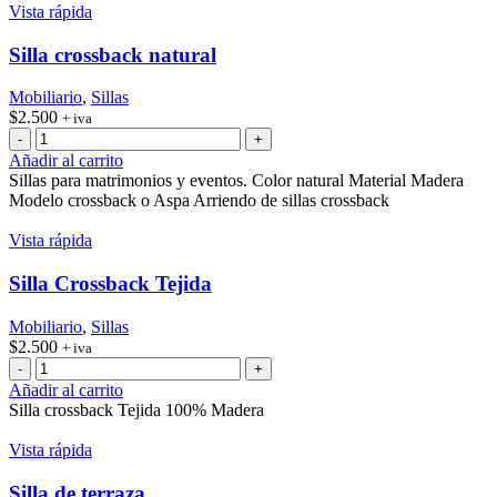
Vista rápida
Silla crossback natural
Mobiliario
,
Sillas
$
2.500
+ iva
Silla
crossback
Añadir al carrito
natural
Sillas para matrimonios y eventos. Color natural Material Madera
cantidad
Modelo crossback o Aspa Arriendo de sillas crossback
Vista rápida
Silla Crossback Tejida
Mobiliario
,
Sillas
$
2.500
+ iva
Silla
Crossback
Añadir al carrito
Tejida
Silla crossback Tejida 100% Madera
cantidad
Vista rápida
Silla de terraza