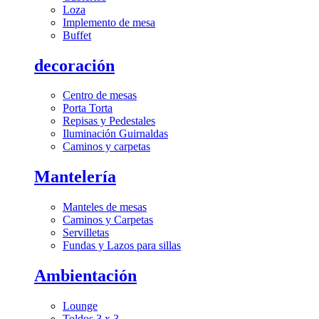
Loza
Implemento de mesa
Buffet
decoración
Centro de mesas
Porta Torta
Repisas y Pedestales
Iluminación Guirnaldas
Caminos y carpetas
Mantelería
Manteles de mesas
Caminos y Carpetas
Servilletas
Fundas y Lazos para sillas
Ambientación
Lounge
Toldos 3 x 3