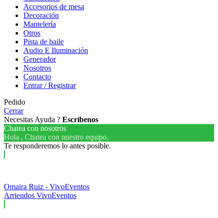
Accesorios de mesa
Decoración
Mantelería
Otros
Pista de baile
Audio E Iluminación
Generador
Nosotros
Contacto
Entrar / Registrar
Pedido
Cerrar
Necesitas Ayuda ?
Escríbenos
Chatea con nosotros
Hola , Chatea con nuestro equipo.
Te responderemos lo antes posible.
Omaira Ruiz - VivoEventos
Arriendos VivoEventos