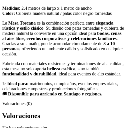
Medidas:
2,4 metros de largo x 1 metro de ancho
Color:
Cubierta madera natural / patas color negro torneadas
La
Mesa Toscana
es la combinación perfecta entre
elegancia
rústica y estilo clásico
. Su diseño con patas torneadas y cubierta de
madera natural la convierte en una opción ideal para
bodas, cenas
al aire libre, eventos corporativos y celebraciones familiares
.
Gracias a su tamaño, puede acomodar cómodamente de
8 a 10
personas
, ofreciendo un ambiente cálido y sofisticado en cualquier
ocasión.
Fabricada con materiales resistentes y terminaciones de alta calidad,
esta mesa no solo aporta
belleza estética
, sino también
funcionalidad y durabilidad
, ideal para eventos de alto estándar.
✨
Ideal para:
matrimonios, cumpleaños, eventos empresariales,
celebraciones campestres y producciones fotográficas.
🚚
Disponible para arriendo en Santiago y regiones.
Valoraciones (0)
Valoraciones
No hay valoraciones aún.