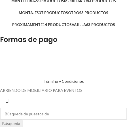
MANTELERÍA
26 PRODUCTOS
MOBILIARIO
43 PRODUCTOS
MONTAJES
37 PRODUCTOS
OTROS
3 PRODUCTOS
PRÓXIMAMENTE
14 PRODUCTOS
VAJILLA
63 PRODUCTOS
Formas de pago
Término y Condiciones
ARRIENDO DE MOBILIARIO PARA EVENTOS
Búsqueda