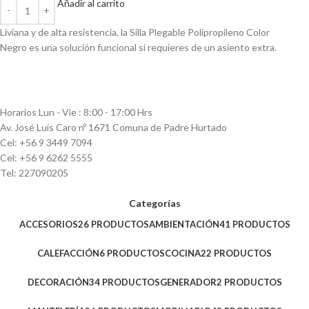
Añadir al carrito
Liviana y de alta resistencia, la Silla Plegable Polipropileno Color
Negro es una solución funcional si requieres de un asiento extra.
Horarios Lun - Vie : 8:00 - 17:00 Hrs
Av. José Luis Caro nº 1671 Comuna de Padre Hurtado
Cel: +56 9 3449 7094
Cel: +56 9 6262 5555
Tel: 227090205
Categorías
ACCESORIOS
26 PRODUCTOS
AMBIENTACIÓN
41 PRODUCTOS
CALEFACCIÓN
6 PRODUCTOS
COCINA
22 PRODUCTOS
DECORACIÓN
34 PRODUCTOS
GENERADOR
2 PRODUCTOS