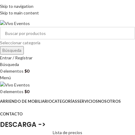
ARRIENDO DE MOBILIARIO PARA EVENTOS
Skip to navigation
HORARIOS DE ATENCIÓN: 8:00 - 17:00 HORAS
Skip to main content
ARRIENDO DE MOBILIARIO PARA EVENTOS
Seleccionar categoría
Búsqueda
Entrar / Registrar
Búsqueda
0
elementos
$
0
Menú
0
elementos
$
0
ARRIENDO DE MOBILIARIO
CATEGORÍAS
SERVICIOS
NOSOTROS
CONTACTO
DESCARGA ->
Lista de precios