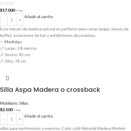
$
17.000
+ iva
Añadir al carrito
Este mesón de madera natural es perfecto para cenas largas, mesas de
buffet, estaciones de bar o exhibiciones decorativas.
✨
Medidas:
📏 Largo: 2,8 metros
📏 Ancho: 85 cm
📏 Alto: 74 cm
Silla Aspa Madera o crossback
Mobiliario
,
Sillas
$
2.500
+ iva
Añadir al carrito
sillas para matrimonios y eventos. Color café Material Madera Modelo