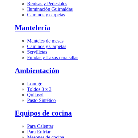
Repisas y Pedestales
Iluminación Guirnaldas
Caminos y carpetas
Mantelería
Manteles de mesas
Caminos y Carpetas
Servilletas
Fundas y Lazos para sillas
Ambientación
Lounge
Toldos 3 x 3
Quitasol
Pasto Sintético
Equipos de cocina
Para Calentar
Para Enfriar
Mesones de cocina