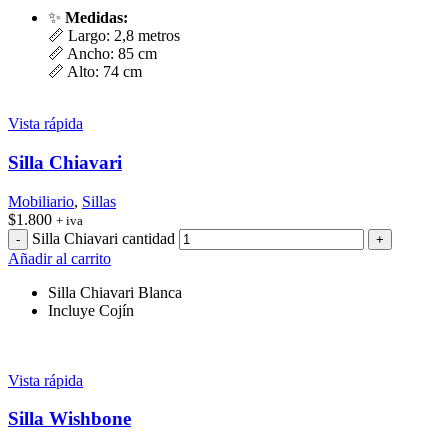
✨
Medidas:
📏 Largo: 2,8 metros
📏 Ancho: 85 cm
📏 Alto: 74 cm
Vista rápida
Silla Chiavari
Mobiliario
,
Sillas
$
1.800
+ iva
Silla Chiavari cantidad
Añadir al carrito
Silla Chiavari Blanca
Incluye Cojín
Vista rápida
Silla Wishbone