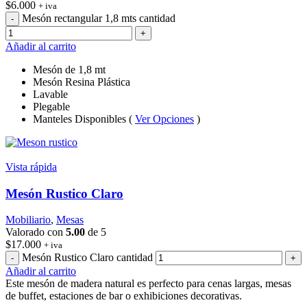
$
6.000
+ iva
Mesón rectangular 1,8 mts cantidad
Añadir al carrito
Mesón de 1,8 mt
Mesón Resina Plástica
Lavable
Plegable
Manteles Disponibles (
Ver Opciones
)
Vista rápida
Mesón Rustico Claro
Mobiliario
,
Mesas
Valorado con
5.00
de 5
$
17.000
+ iva
Mesón Rustico Claro cantidad
Añadir al carrito
Este mesón de madera natural es perfecto para cenas largas, mesas
de buffet, estaciones de bar o exhibiciones decorativas.