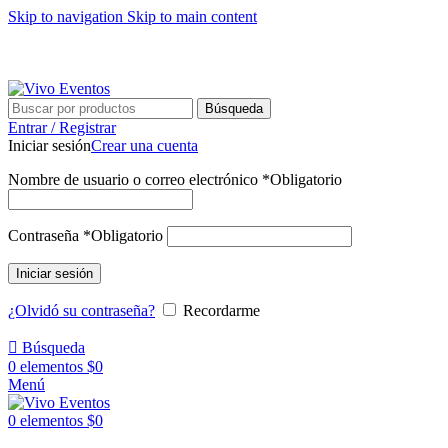
Skip to navigation
Skip to main content
ARRIENDO DE MOBILIARIO PARA EVENTOS
HORARIOS DE ATENCIÓN: 8:00 - 17:00 HORAS
ARRIENDO DE MOBILIARIO PARA EVENTOS
Búsqueda
Entrar / Registrar
Iniciar sesión
Crear una cuenta
Nombre de usuario o correo electrónico
*
Obligatorio
Contraseña
*
Obligatorio
Iniciar sesión
¿Olvidó su contraseña?
Recordarme
Búsqueda
0
elementos
$
0
Menú
0
elementos
$
0