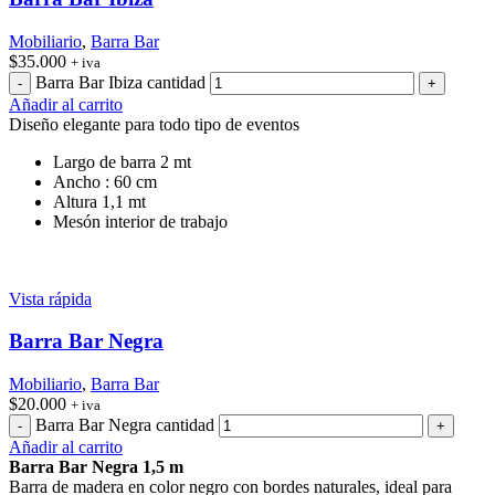
Mobiliario
,
Barra Bar
$
35.000
+ iva
Barra Bar Ibiza cantidad
Añadir al carrito
Diseño elegante para todo tipo de eventos
Largo de barra 2 mt
Ancho : 60 cm
Altura 1,1 mt
Mesón interior de trabajo
Vista rápida
Barra Bar Negra
Mobiliario
,
Barra Bar
$
20.000
+ iva
Barra Bar Negra cantidad
Añadir al carrito
Barra Bar Negra 1,5 m
Barra de madera en color negro con bordes naturales, ideal para