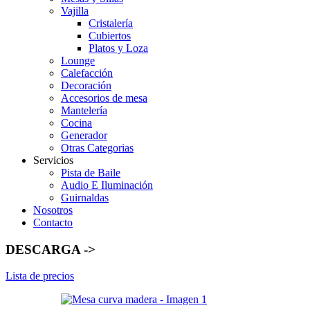
Vajilla
Cristalería
Cubiertos
Platos y Loza
Lounge
Calefacción
Decoración
Accesorios de mesa
Mantelería
Cocina
Generador
Otras Categorias
Servicios
Pista de Baile
Audio E Iluminación
Guirnaldas
Nosotros
Contacto
DESCARGA ->
Lista de precios