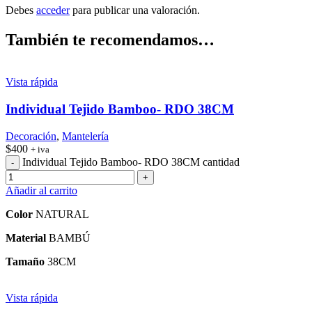
Debes
acceder
para publicar una valoración.
También te recomendamos…
Vista rápida
Individual Tejido Bamboo- RDO 38CM
Decoración
,
Mantelería
$
400
+ iva
Individual Tejido Bamboo- RDO 38CM cantidad
Añadir al carrito
Color
NATURAL
Material
BAMBÚ
Tamaño
38CM
Vista rápida