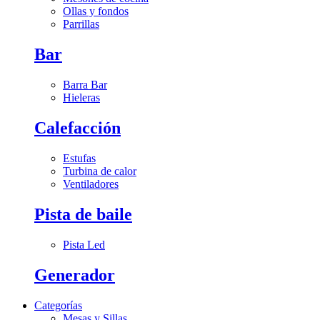
Ollas y fondos
Parrillas
Bar
Barra Bar
Hieleras
Calefacción
Estufas
Turbina de calor
Ventiladores
Pista de baile
Pista Led
Generador
Categorías
Mesas y Sillas