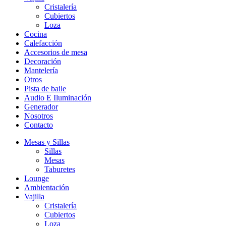
Cristalería
Cubiertos
Loza
Cocina
Calefacción
Accesorios de mesa
Decoración
Mantelería
Otros
Pista de baile
Audio E Iluminación
Generador
Nosotros
Contacto
Mesas y Sillas
Sillas
Mesas
Taburetes
Lounge
Ambientación
Vajilla
Cristalería
Cubiertos
Loza