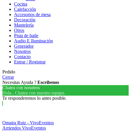
Cocina
Calefacción
Accesorios de mesa
Decoración
Mantelería
Otros
Pista de baile
Audio E Iluminación
Generador
Nosotros
Contacto
Entrar / Registrar
Pedido
Cerrar
Necesitas Ayuda ?
Escríbenos
Chatea con nosotros
Hola , Chatea con nuestro equipo.
Te responderemos lo antes posible.
Omaira Ruiz - VivoEventos
Arriendos VivoEventos