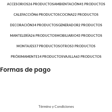
ACCESORIOS
26 PRODUCTOS
AMBIENTACIÓN
41 PRODUCTOS
CALEFACCIÓN
6 PRODUCTOS
COCINA
22 PRODUCTOS
DECORACIÓN
34 PRODUCTOS
GENERADOR
2 PRODUCTOS
MANTELERÍA
26 PRODUCTOS
MOBILIARIO
43 PRODUCTOS
MONTAJES
37 PRODUCTOS
OTROS
3 PRODUCTOS
PRÓXIMAMENTE
14 PRODUCTOS
VAJILLA
63 PRODUCTOS
Formas de pago
Término y Condiciones