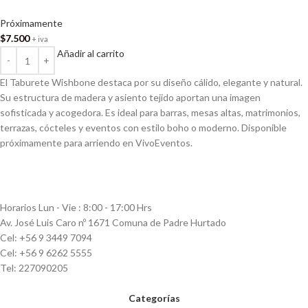
Próximamente
$
7.500
+ iva
Añadir al carrito
El Taburete Wishbone destaca por su diseño cálido, elegante y natural.
Su estructura de madera y asiento tejido aportan una imagen
sofisticada y acogedora. Es ideal para barras, mesas altas, matrimonios,
terrazas, cócteles y eventos con estilo boho o moderno. Disponible
próximamente para arriendo en VivoEventos.
Horarios Lun - Vie : 8:00 - 17:00 Hrs
Av. José Luis Caro nº 1671 Comuna de Padre Hurtado
Cel: +56 9 3449 7094
Cel: +56 9 6262 5555
Tel: 227090205
Categorías