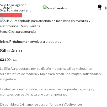
ARRIENDO DE MOBILIARIO PARA EVENTOS
Skip to navigation
0
MENÚ
$
Skip to main content
Proximamente
Haga Click para agrandar
Inicio
Próximamente
Volver a productos
Silla Aura
$
3.100
+ iva
La Silla Aura destaca por su diseño moderno, cálido y elegante.
Su estructura de madera y tapiz claro crean una imagen sofisticada y
acogedora.
Es ideal para matrimonios, cenas, eventos corporativos, livings y
montajes con estilo natural o contemporáneo.
Disponible próximamente para arriendo en VivoEventos.