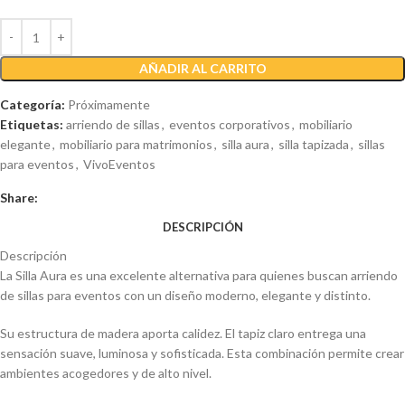
AÑADIR AL CARRITO
Categoría:
Próximamente
Etiquetas:
arriendo de sillas
,
eventos corporativos
,
mobiliario
elegante
,
mobiliario para matrimonios
,
silla aura
,
silla tapizada
,
sillas
para eventos
,
VivoEventos
Share:
DESCRIPCIÓN
Descripción
La Silla Aura es una excelente alternativa para quienes buscan arriendo
de sillas para eventos con un diseño moderno, elegante y distinto.
Su estructura de madera aporta calidez. El tapiz claro entrega una
sensación suave, luminosa y sofisticada. Esta combinación permite crear
ambientes acogedores y de alto nivel.