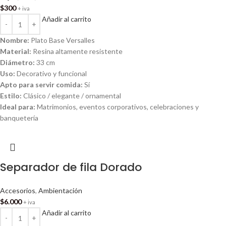
$
300
+ iva
Añadir al carrito
Nombre:
Plato Base Versalles
Material:
Resina altamente resistente
Diámetro:
33 cm
Uso:
Decorativo y funcional
Apto para servir comida:
Sí
Estilo:
Clásico / elegante / ornamental
Ideal para:
Matrimonios, eventos corporativos, celebraciones y
banquetería
Separador de fila Dorado
Accesorios
,
Ambientación
$
6.000
+ iva
Añadir al carrito