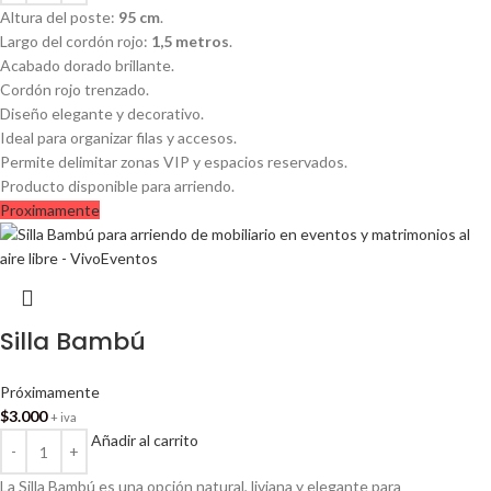
Altura del poste:
95 cm
.
Largo del cordón rojo:
1,5 metros
.
Acabado dorado brillante.
Cordón rojo trenzado.
Diseño elegante y decorativo.
Ideal para organizar filas y accesos.
Permite delimitar zonas VIP y espacios reservados.
Producto disponible para arriendo.
Proximamente
Silla Bambú
Próximamente
$
3.000
+ iva
Añadir al carrito
La Silla Bambú es una opción natural, liviana y elegante para