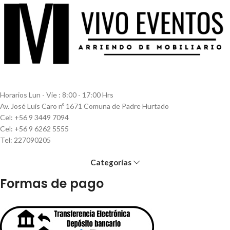
Horarios Lun - Vie : 8:00 - 17:00 Hrs
Av. José Luis Caro nº 1671 Comuna de Padre Hurtado
Cel: +56 9 3449 7094
Cel: +56 9 6262 5555
Tel: 227090205
Categorías
Formas de pago