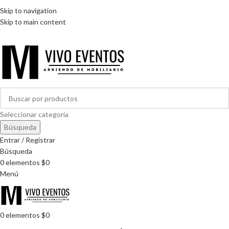
ARRIENDO DE MOBILIARIO PARA EVENTOS
Skip to navigation
HORARIOS DE ATENCIÓN: 8:00 - 17:00 HORAS
Skip to main content
ARRIENDO DE MOBILIARIO PARA EVENTOS
Seleccionar categoría
Búsqueda
Entrar / Registrar
Búsqueda
0
elementos
$
0
Menú
0
elementos
$
0