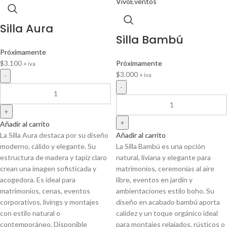
Silla Aura
Silla Bambú
Próximamente
$
3.100
Próximamente
+ iva
$
3.000
+ iva
Añadir al carrito
La Silla Aura destaca por su diseño
Añadir al carrito
moderno, cálido y elegante. Su
La Silla Bambú es una opción
estructura de madera y tapiz claro
natural, liviana y elegante para
crean una imagen sofisticada y
matrimonios, ceremonias al aire
acogedora. Es ideal para
libre, eventos en jardín y
matrimonios, cenas, eventos
ambientaciones estilo boho. Su
corporativos, livings y montajes
diseño en acabado bambú aporta
con estilo natural o
calidez y un toque orgánico ideal
contemporáneo. Disponible
para montajes relajados, rústicos o