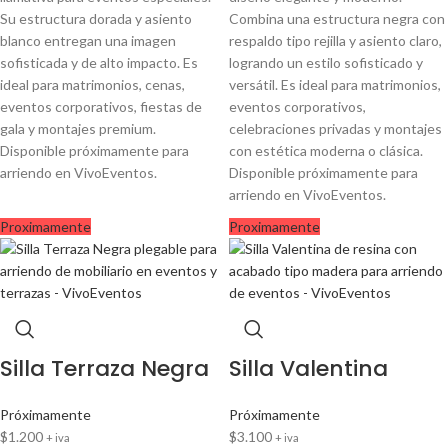
Su estructura dorada y asiento
Combina una estructura negra con
blanco entregan una imagen
respaldo tipo rejilla y asiento claro,
sofisticada y de alto impacto. Es
logrando un estilo sofisticado y
ideal para matrimonios, cenas,
versátil. Es ideal para matrimonios,
eventos corporativos, fiestas de
eventos corporativos,
gala y montajes premium.
celebraciones privadas y montajes
Disponible próximamente para
con estética moderna o clásica.
arriendo en VivoEventos.
Disponible próximamente para
arriendo en VivoEventos.
Proximamente
Proximamente
Silla Terraza Negra
Silla Valentina
Próximamente
Próximamente
$
1.200
$
3.100
+ iva
+ iva