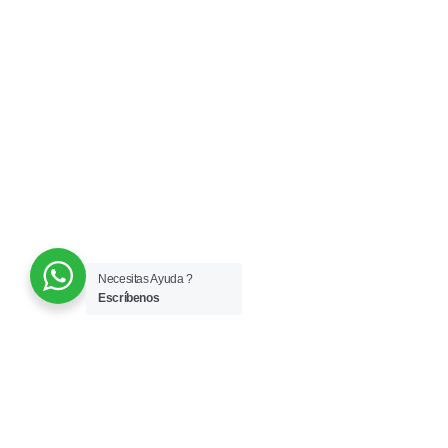
Necesitas Ayuda ?
Escríbenos