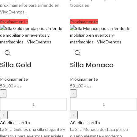
próximamente para arriendo en
tropicales
VivoEventos.
Proximamente
Proximamente
Silla Gold
Silla Monaco
Próximamente
Próximamente
$
3.100
$
3.100
+ iva
+ iva
Añadir al carrito
Añadir al carrito
La Silla Gold es una silla elegante y
La Silla Monaco destaca por su
llamativa para eventos especiales.
diseño elegante y moderno.