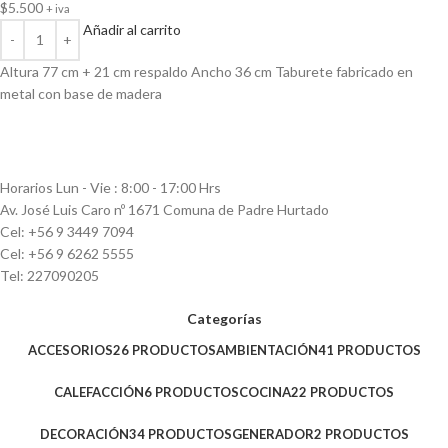
$
5.500
+ iva
Añadir al carrito
Altura 77 cm + 21 cm respaldo Ancho 36 cm Taburete fabricado en
metal con base de madera
Horarios Lun - Vie : 8:00 - 17:00 Hrs
Av. José Luis Caro nº 1671 Comuna de Padre Hurtado
Cel: +56 9 3449 7094
Cel: +56 9 6262 5555
Tel: 227090205
Categorías
ACCESORIOS
26 PRODUCTOS
AMBIENTACIÓN
41 PRODUCTOS
CALEFACCIÓN
6 PRODUCTOS
COCINA
22 PRODUCTOS
DECORACIÓN
34 PRODUCTOS
GENERADOR
2 PRODUCTOS