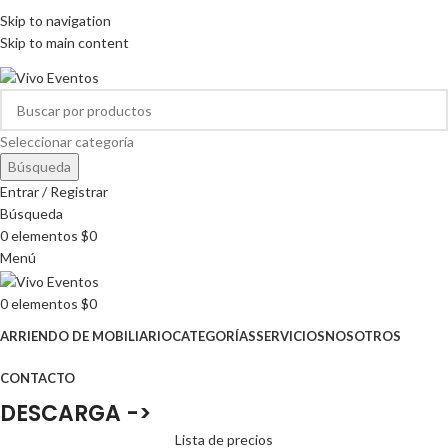
ARRIENDO DE MOBILIARIO PARA EVENTOS
Skip to navigation
HORARIOS DE ATENCIÓN: 8:00 - 17:00 HORAS
Skip to main content
ARRIENDO DE MOBILIARIO PARA EVENTOS
Seleccionar categoría
Búsqueda
Entrar / Registrar
Búsqueda
0
elementos
$
0
Menú
0
elementos
$
0
ARRIENDO DE MOBILIARIO
CATEGORÍAS
SERVICIOS
NOSOTROS
CONTACTO
DESCARGA ->
Lista de precios