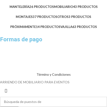
MANTELERÍA
26 PRODUCTOS
MOBILIARIO
43 PRODUCTOS
MONTAJES
37 PRODUCTOS
OTROS
3 PRODUCTOS
PRÓXIMAMENTE
14 PRODUCTOS
VAJILLA
63 PRODUCTOS
Formas de pago
Término y Condiciones
ARRIENDO DE MOBILIARIO PARA EVENTOS