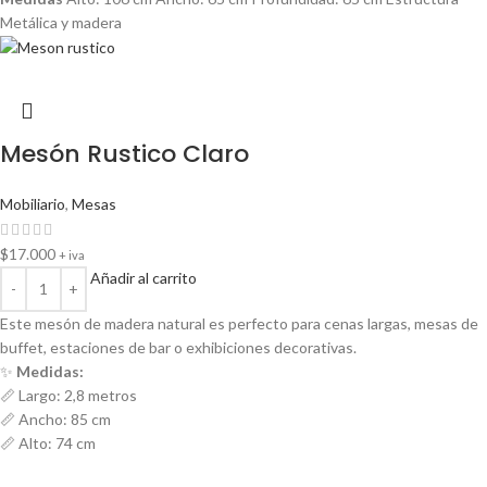
Metálica y madera
Mesón Rustico Claro
Mobiliario
,
Mesas
$
17.000
+ iva
Añadir al carrito
Este mesón de madera natural es perfecto para cenas largas, mesas de
buffet, estaciones de bar o exhibiciones decorativas.
✨
Medidas:
📏 Largo: 2,8 metros
📏 Ancho: 85 cm
📏 Alto: 74 cm