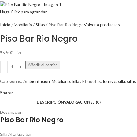
Haga Click para agrandar
Inicio
Mobiliario
Sillas
Piso Bar Rio Negro
Volver a productos
Piso Bar Rio Negro
$
5.500
+ iva
Añadir al carrito
Categorías:
Ambientación
,
Mobiliario
,
Sillas
Etiquetas:
lounge
,
silla
,
sillas
Share:
DESCRIPCIÓN
VALORACIONES (0)
Descripción
Piso Bar Rio Negro
Silla Alta tipo bar