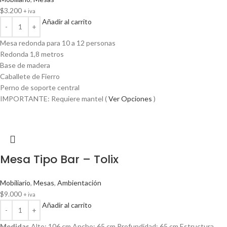
$
3.200
+ iva
Añadir al carrito
Mesa redonda para 10 a 12 personas
Redonda 1,8 metros
Base de madera
Caballete de Fierro
Perno de soporte central
IMPORTANTE: Requiere mantel (
Ver Opciones
)
Mesa Tipo Bar – Tolix
Mobiliario
,
Mesas
,
Ambientación
$
9.000
+ iva
Añadir al carrito
Medidas
Alto: 106 cm Ancho: 65 cm Profundidad: 65 cm Estructura