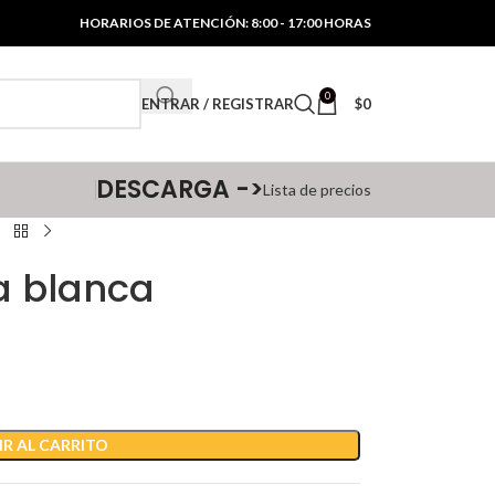
HORARIOS DE ATENCIÓN: 8:00 - 17:00 HORAS
0
ENTRAR / REGISTRAR
$
0
DESCARGA ->
Lista de precios
a blanca
R AL CARRITO