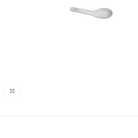
Haga Click para agrandar