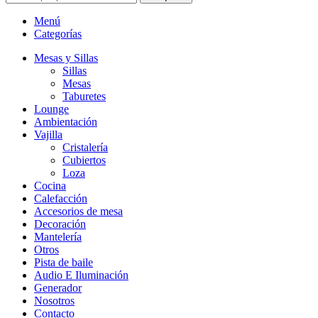
Menú
Categorías
Mesas y Sillas
Sillas
Mesas
Taburetes
Lounge
Ambientación
Vajilla
Cristalería
Cubiertos
Loza
Cocina
Calefacción
Accesorios de mesa
Decoración
Mantelería
Otros
Pista de baile
Audio E Iluminación
Generador
Nosotros
Contacto