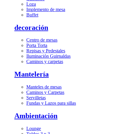
Loza
Implemento de mesa
Buffet
decoración
Centro de mesas
Porta Torta
Repisas y Pedestales
Iluminación Guirnaldas
Caminos y carpetas
Mantelería
Manteles de mesas
Caminos y Carpetas
Servilletas
Fundas y Lazos para sillas
Ambientación
Lounge
Toldos 3 x 3