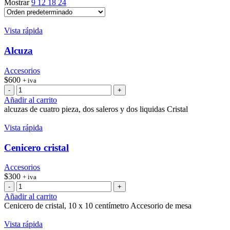
Mostrar
9
12
18
24
Vista rápida
Alcuza
Accesorios
$
600
+ iva
Alcuza
cantidad
Añadir al carrito
alcuzas de cuatro pieza, dos saleros y dos liquidas Cristal
Vista rápida
Cenicero cristal
Accesorios
$
300
+ iva
Cenicero
cristal
Añadir al carrito
cantidad
Cenicero de cristal, 10 x 10 centímetro Accesorio de mesa
Vista rápida