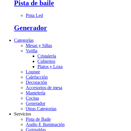
Pista de baile
Pista Led
Generador
Categorías
Mesas y Sillas
Vajilla
Cristalería
Cubiertos
Platos y Loza
Lounge
Calefacción
Decoración
Accesorios de mesa
Mantelería
Cocina
Generador
Otras Categorias
Servicios
Pista de Baile
Audio E Iluminación
Guirnaldas