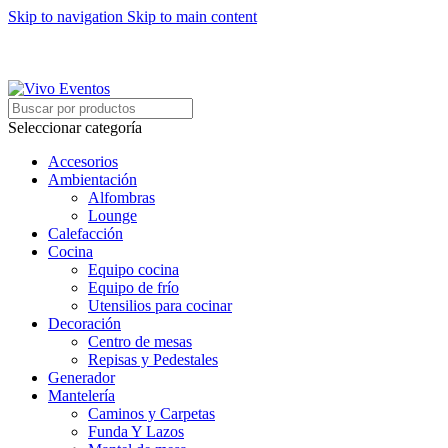
Skip to navigation
Skip to main content
ARRIENDO DE MOBILIARIO PARA EVENTOS
HORARIOS DE ATENCIÓN: 8:00 - 17:00 HORAS
ARRIENDO DE MOBILIARIO PARA EVENTOS
Seleccionar categoría
Accesorios
Ambientación
Alfombras
Lounge
Calefacción
Cocina
Equipo cocina
Equipo de frío
Utensilios para cocinar
Decoración
Centro de mesas
Repisas y Pedestales
Generador
Mantelería
Caminos y Carpetas
Funda Y Lazos