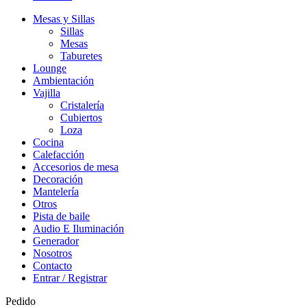
Mesas y Sillas
Sillas
Mesas
Taburetes
Lounge
Ambientación
Vajilla
Cristalería
Cubiertos
Loza
Cocina
Calefacción
Accesorios de mesa
Decoración
Mantelería
Otros
Pista de baile
Audio E Iluminación
Generador
Nosotros
Contacto
Entrar / Registrar
Pedido