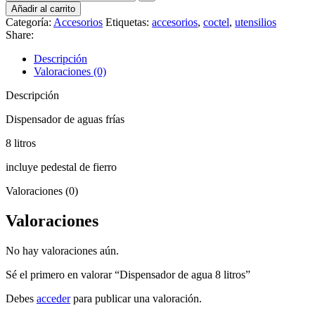
Añadir al carrito
Categoría:
Accesorios
Etiquetas:
accesorios
,
coctel
,
utensilios
Share:
Descripción
Valoraciones (0)
Descripción
Dispensador de aguas frías
8 litros
incluye pedestal de fierro
Valoraciones (0)
Valoraciones
No hay valoraciones aún.
Sé el primero en valorar “Dispensador de agua 8 litros”
Debes
acceder
para publicar una valoración.