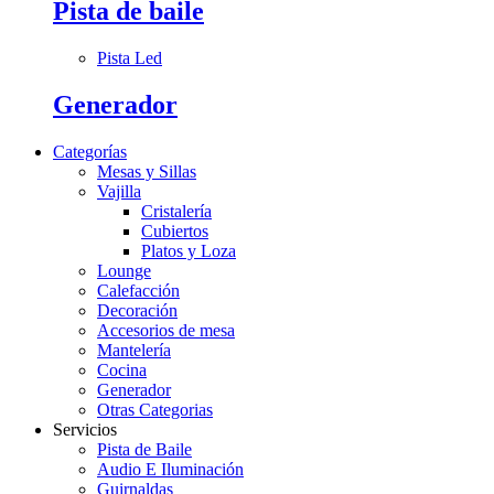
Pista de baile
Pista Led
Generador
Categorías
Mesas y Sillas
Vajilla
Cristalería
Cubiertos
Platos y Loza
Lounge
Calefacción
Decoración
Accesorios de mesa
Mantelería
Cocina
Generador
Otras Categorias
Servicios
Pista de Baile
Audio E Iluminación
Guirnaldas