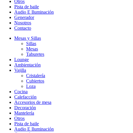
Otros
Pista de baile
Audio E Iluminación
Generador
Nosotros
Contacto
Mesas y Sillas
Sillas
Mesas
Taburetes
Lounge
Ambientación
Vajilla
Cristalería
Cubiertos
Loza
Cocina
Calefacción
Accesorios de mesa
Decoración
Mantelería
Otros
Pista de baile
Audio E Iluminación