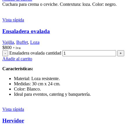
Cuchara para crema o ceviche. Contextura: loza. Color: negro.
Vista rápida
Ensaladera ovalada
Vajilla
,
Buffet
,
Loza
$
800
+ iva
Ensaladera ovalada cantidad
Añadir al carrito
Características:
Material: Loza resistente.
Medidas: 30 cm x 24 cm.
Color: Blanco.
Ideal para eventos, catering y banquetería.
Vista rápida
Hervidor