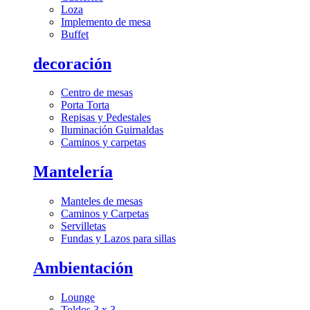
Loza
Implemento de mesa
Buffet
decoración
Centro de mesas
Porta Torta
Repisas y Pedestales
Iluminación Guirnaldas
Caminos y carpetas
Mantelería
Manteles de mesas
Caminos y Carpetas
Servilletas
Fundas y Lazos para sillas
Ambientación
Lounge
Toldos 3 x 3