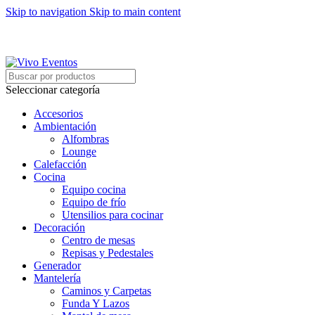
Skip to navigation
Skip to main content
ARRIENDO DE MOBILIARIO PARA EVENTOS
HORARIOS DE ATENCIÓN: 8:00 - 17:00 HORAS
ARRIENDO DE MOBILIARIO PARA EVENTOS
Seleccionar categoría
Accesorios
Ambientación
Alfombras
Lounge
Calefacción
Cocina
Equipo cocina
Equipo de frío
Utensilios para cocinar
Decoración
Centro de mesas
Repisas y Pedestales
Generador
Mantelería
Caminos y Carpetas
Funda Y Lazos