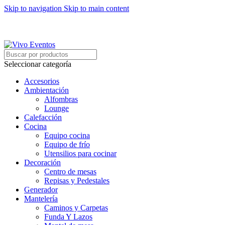
Skip to navigation
Skip to main content
ARRIENDO DE MOBILIARIO PARA EVENTOS
HORARIOS DE ATENCIÓN: 8:00 - 17:00 HORAS
ARRIENDO DE MOBILIARIO PARA EVENTOS
Seleccionar categoría
Accesorios
Ambientación
Alfombras
Lounge
Calefacción
Cocina
Equipo cocina
Equipo de frío
Utensilios para cocinar
Decoración
Centro de mesas
Repisas y Pedestales
Generador
Mantelería
Caminos y Carpetas
Funda Y Lazos