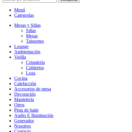
Menú
Categorías
Mesas y Sillas
Sillas
Mesas
Taburetes
Lounge
Ambientación
Vajilla
Cristalería
Cubiertos
Loza
Cocina
Calefacción
Accesorios de mesa
Decoración
Mantelería
Otros
Pista de baile
Audio E Iluminación
Generador
Nosotros
Contacto