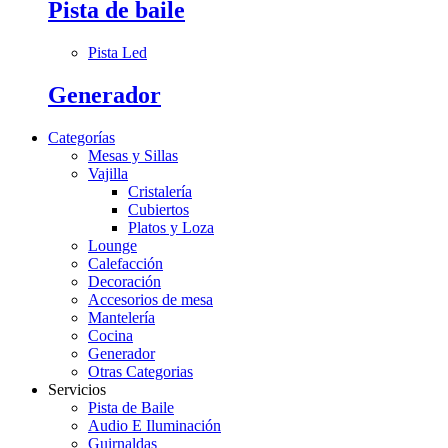
Pista de baile
Pista Led
Generador
Categorías
Mesas y Sillas
Vajilla
Cristalería
Cubiertos
Platos y Loza
Lounge
Calefacción
Decoración
Accesorios de mesa
Mantelería
Cocina
Generador
Otras Categorias
Servicios
Pista de Baile
Audio E Iluminación
Guirnaldas