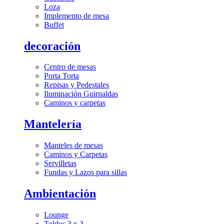
Loza
Implemento de mesa
Buffet
decoración
Centro de mesas
Porta Torta
Repisas y Pedestales
Iluminación Guirnaldas
Caminos y carpetas
Mantelería
Manteles de mesas
Caminos y Carpetas
Servilletas
Fundas y Lazos para sillas
Ambientación
Lounge
Toldos 3 x 3