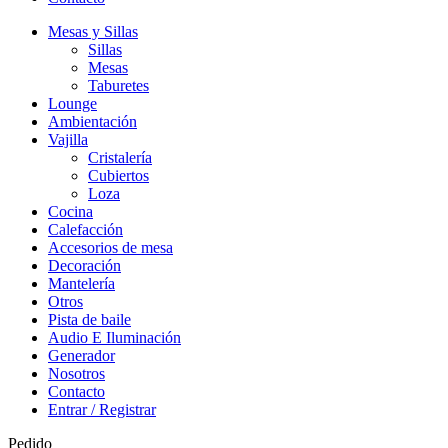
Mesas y Sillas
Sillas
Mesas
Taburetes
Lounge
Ambientación
Vajilla
Cristalería
Cubiertos
Loza
Cocina
Calefacción
Accesorios de mesa
Decoración
Mantelería
Otros
Pista de baile
Audio E Iluminación
Generador
Nosotros
Contacto
Entrar / Registrar
Pedido