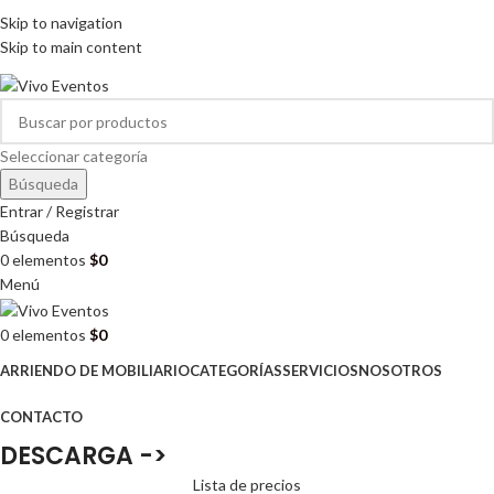
ARRIENDO DE MOBILIARIO PARA EVENTOS
Skip to navigation
HORARIOS DE ATENCIÓN: 8:00 - 17:00 HORAS
Skip to main content
ARRIENDO DE MOBILIARIO PARA EVENTOS
Seleccionar categoría
Búsqueda
Entrar / Registrar
Búsqueda
0
elementos
$
0
Menú
0
elementos
$
0
ARRIENDO DE MOBILIARIO
CATEGORÍAS
SERVICIOS
NOSOTROS
CONTACTO
DESCARGA ->
Lista de precios