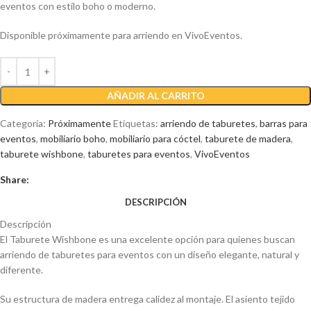
eventos con estilo boho o moderno.
Disponible próximamente para arriendo en VivoEventos.
AÑADIR AL CARRITO
Categoría:
Próximamente
Etiquetas:
arriendo de taburetes
,
barras para
eventos
,
mobiliario boho
,
mobiliario para cóctel
,
taburete de madera
,
taburete wishbone
,
taburetes para eventos
,
VivoEventos
Share:
DESCRIPCIÓN
Descripción
El Taburete Wishbone es una excelente opción para quienes buscan
arriendo de taburetes para eventos con un diseño elegante, natural y
diferente.
Su estructura de madera entrega calidez al montaje. El asiento tejido