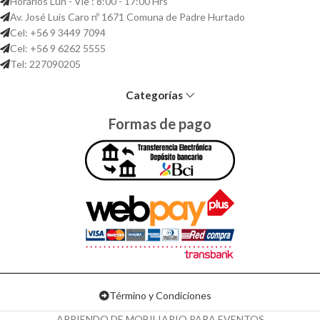
Horarios Lun - Vie : 8:00 - 17:00 Hrs
Av. José Luis Caro nº 1671 Comuna de Padre Hurtado
Cel: +56 9 3449 7094
Cel: +56 9 6262 5555
Tel: 227090205
Categorías
Formas de pago
Término y Condiciones
ARRIENDO DE MOBILIARIO PARA EVENTOS