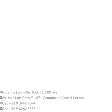
Horarios Lun - Vie : 8:00 - 17:00 Hrs
Av. José Luis Caro nº 1671 Comuna de Padre Hurtado
Cel: +56 9 3449 7094
Cel: +56 9 6262 5555