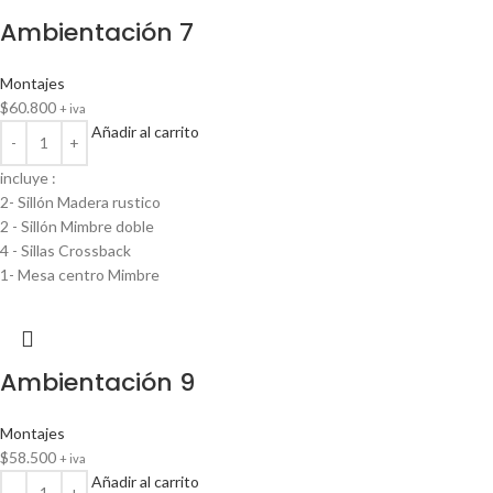
Ambientación 7
Montajes
$
60.800
+ iva
Añadir al carrito
incluye :
2- Sillón Madera rustico
2 - Sillón Mimbre doble
4 - Sillas Crossback
1- Mesa centro Mimbre
Ambientación 9
Montajes
$
58.500
+ iva
Añadir al carrito