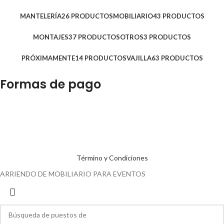
MANTELERÍA
26 PRODUCTOS
MOBILIARIO
43 PRODUCTOS
MONTAJES
37 PRODUCTOS
OTROS
3 PRODUCTOS
PRÓXIMAMENTE
14 PRODUCTOS
VAJILLA
63 PRODUCTOS
Formas de pago
Término y Condiciones
ARRIENDO DE MOBILIARIO PARA EVENTOS