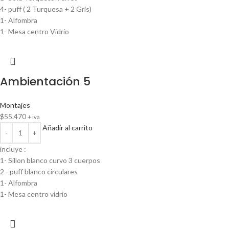
4- puff ( 2 Turquesa + 2 Gris)
1- Alfombra
1- Mesa centro Vidrio
Ambientación 5
Montajes
$
55.470
+ iva
Añadir al carrito
incluye :
1- Sillon blanco curvo 3 cuerpos
2 - puff blanco circulares
1- Alfombra
1- Mesa centro vidrio