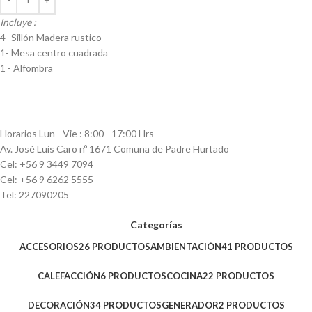
Incluye :
4- Sillón Madera rustico
1- Mesa centro cuadrada
1 - Alfombra
Horarios Lun - Vie : 8:00 - 17:00 Hrs
Av. José Luis Caro nº 1671 Comuna de Padre Hurtado
Cel: +56 9 3449 7094
Cel: +56 9 6262 5555
Tel: 227090205
Categorías
ACCESORIOS
26 PRODUCTOS
AMBIENTACIÓN
41 PRODUCTOS
CALEFACCIÓN
6 PRODUCTOS
COCINA
22 PRODUCTOS
DECORACIÓN
34 PRODUCTOS
GENERADOR
2 PRODUCTOS