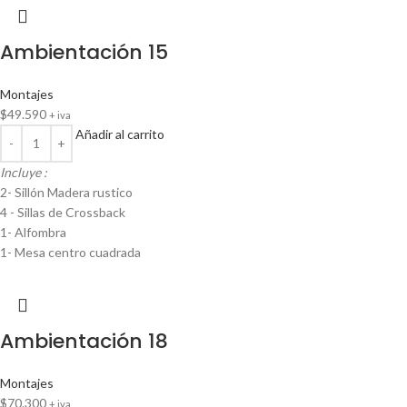
Ambientación 15
Montajes
$
49.590
+ iva
Añadir al carrito
Incluye :
2- Sillón Madera rustico
4 - Sillas de Crossback
1- Alfombra
1- Mesa centro cuadrada
Ambientación 18
Montajes
$
70.300
+ iva