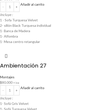
Añadir al carrito
Incluye :
1 - Sofa Turquesa Velvet
2- sillón Black Turquesa individual
1- Banca de Madera
1- Alfombra
1- Mesa centro retangular
Ambientación 27
Montajes
$
80.000
+ iva
Añadir al carrito
Incluye :
1- Sofá Gris Velvet
1- Sofá Turquesa Velvet