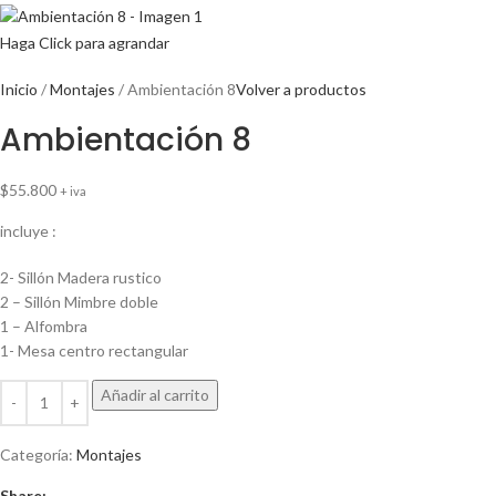
Haga Click para agrandar
Inicio
Montajes
Ambientación 8
Volver a productos
Ambientación 8
$
55.800
+ iva
incluye :
2- Sillón Madera rustico
2 – Sillón Mimbre doble
1 – Alfombra
1- Mesa centro rectangular
Añadir al carrito
Categoría:
Montajes
Share: