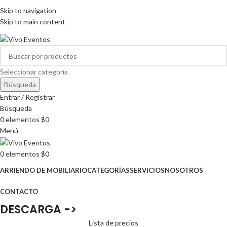
ARRIENDO DE MOBILIARIO PARA EVENTOS
Skip to navigation
HORARIOS DE ATENCIÓN: 8:00 - 17:00 HORAS
Skip to main content
ARRIENDO DE MOBILIARIO PARA EVENTOS
Seleccionar categoría
Búsqueda
Entrar / Registrar
Búsqueda
0
elementos
$
0
Menú
0
elementos
$
0
ARRIENDO DE MOBILIARIO
CATEGORÍAS
SERVICIOS
NOSOTROS
CONTACTO
DESCARGA ->
Lista de precios