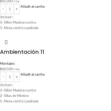
$
45.000
+ iva
Añadir al carrito
Incluye :
3- Sillón Madera rustico
1- Mesa centro cuadrada
Ambientación 11
Montajes
$
60.500
+ iva
Añadir al carrito
Incluye :
3- Sillón Madera rustico
2- Sillas de Mimbre
1- Mesa centro cuadrada