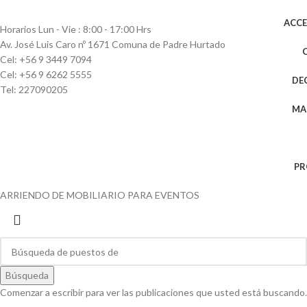
ACC
Horarios Lun - Vie : 8:00 - 17:00 Hrs
Av. José Luis Caro nº 1671 Comuna de Padre Hurtado
Cel: +56 9 3449 7094
Cel: +56 9 6262 5555
DE
Tel: 227090205
MA
PR
ARRIENDO DE MOBILIARIO PARA EVENTOS
Búsqueda
Comenzar a escribir para ver las publicaciones que usted está buscando.