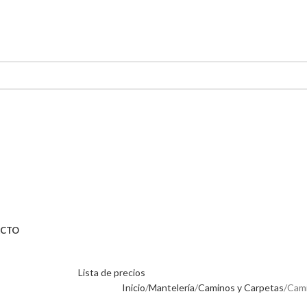
CTO
Lista de precios
Inicio
Mantelería
Caminos y Carpetas
Cami