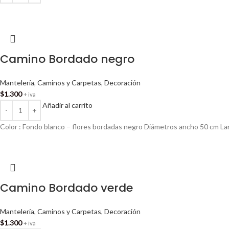
Camino Bordado negro
Mantelería
,
Caminos y Carpetas
,
Decoración
$
1.300
+ iva
Añadir al carrito
Color : Fondo blanco – flores bordadas negro Diámetros ancho 50 cm L
Camino Bordado verde
Mantelería
,
Caminos y Carpetas
,
Decoración
$
1.300
+ iva