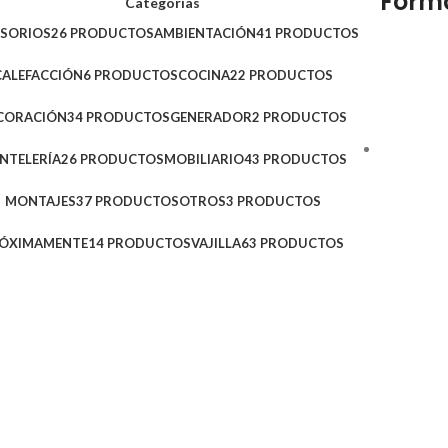
Form
Categorías
ESORIOS
26 PRODUCTOS
AMBIENTACIÓN
41 PRODUCTOS
CALEFACCIÓN
6 PRODUCTOS
COCINA
22 PRODUCTOS
CORACIÓN
34 PRODUCTOS
GENERADOR
2 PRODUCTOS
NTELERÍA
26 PRODUCTOS
MOBILIARIO
43 PRODUCTOS
MONTAJES
37 PRODUCTOS
OTROS
3 PRODUCTOS
ÓXIMAMENTE
14 PRODUCTOS
VAJILLA
63 PRODUCTOS