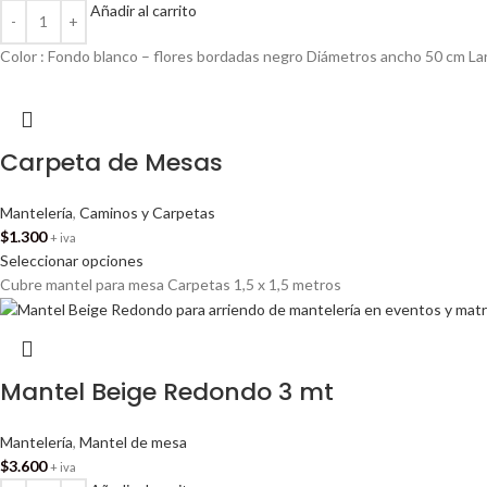
Añadir al carrito
Color : Fondo blanco – flores bordadas negro Diámetros ancho 50 cm L
Carpeta de Mesas
Mantelería
,
Caminos y Carpetas
$
1.300
+ iva
Seleccionar opciones
Cubre mantel para mesa Carpetas 1,5 x 1,5 metros
Mantel Beige Redondo 3 mt
Mantelería
,
Mantel de mesa
$
3.600
+ iva