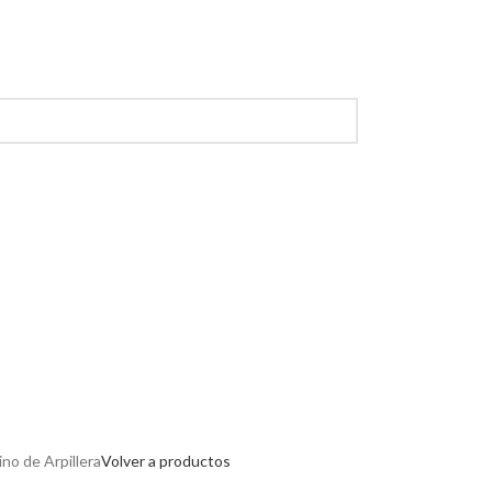
no de Arpillera
Volver a productos