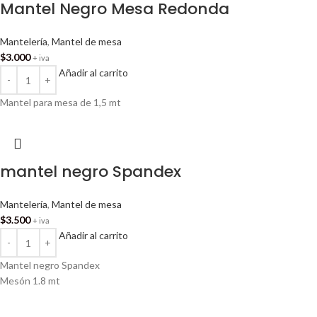
Mantel Negro Mesa Redonda
Mantelería
,
Mantel de mesa
$
3.000
+ iva
Añadir al carrito
Mantel para mesa de 1,5 mt
mantel negro Spandex
Mantelería
,
Mantel de mesa
$
3.500
+ iva
Añadir al carrito
Mantel negro Spandex
Mesón 1.8 mt