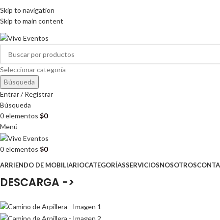
ARRIENDO DE MOBILIARIO PARA EVENTOS
Skip to navigation
HORARIOS DE ATENCIÓN: 8:00 - 17:00 HORAS
Skip to main content
ARRIENDO DE MOBILIARIO PARA EVENTOS
Seleccionar categoría
Búsqueda
Entrar / Registrar
Búsqueda
0
elementos
$
0
Menú
0
elementos
$
0
ARRIENDO DE MOBILIARIO
CATEGORÍAS
SERVICIOS
NOSOTROS
CONTA
DESCARGA ->