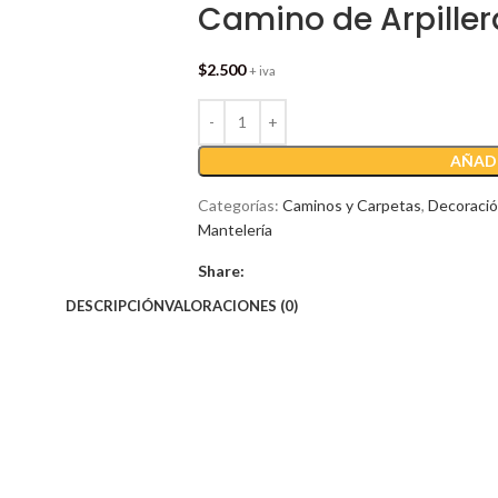
Camino de Arpiller
$
2.500
+ iva
AÑADI
Categorías:
Caminos y Carpetas
,
Decoraci
Mantelería
Share:
DESCRIPCIÓN
VALORACIONES (0)