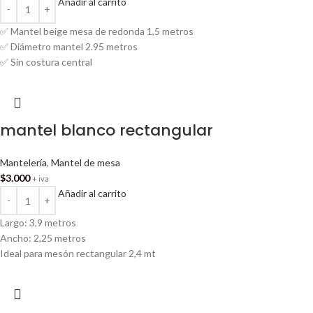
Añadir al carrito
✅ Mantel beige mesa de redonda 1,5 metros
✅ Diámetro mantel 2.95 metros
✅ Sin costura central
mantel blanco rectangular
Mantelería
,
Mantel de mesa
$
3.000
+ iva
Añadir al carrito
Largo: 3,9 metros
Ancho: 2,25 metros
Ideal para mesón rectangular 2,4 mt