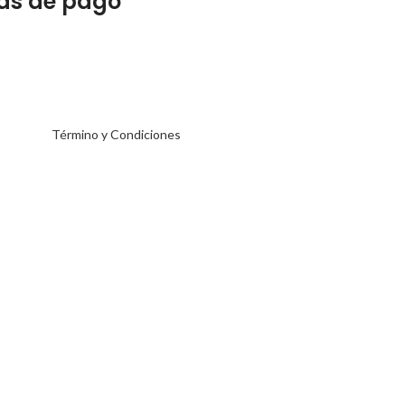
as de pago
Término y Condiciones