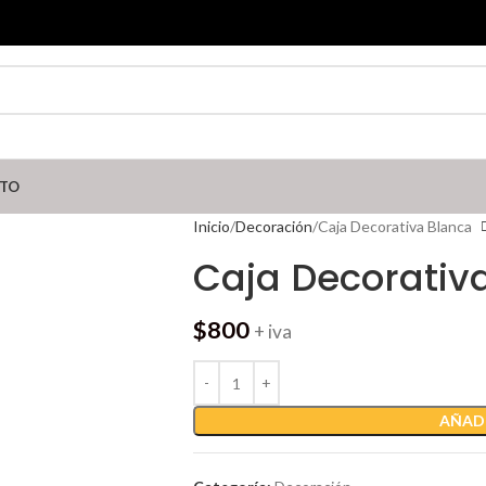
TO
Inicio
Decoración
Caja Decorativa Blanca
Caja Decorativ
$
800
+ iva
AÑADI