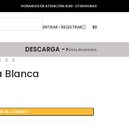
HORARIOS DE ATENCIÓN: 8:00 - 17:00 HORAS
ENTRAR / REGISTRAR
$
0
DESCARGA ->
Lista de precios
a Blanca
R AL CARRITO