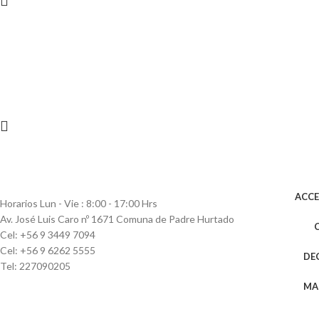
ACC
Horarios Lun - Vie : 8:00 - 17:00 Hrs
Av. José Luis Caro nº 1671 Comuna de Padre Hurtado
Cel: +56 9 3449 7094
Cel: +56 9 6262 5555
DE
Tel: 227090205
MA