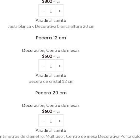
$
800
+ iva
Añadir al carrito
Jaula blanca -. Decorativa blanca altura 20 cm
Pecera 12 cm
Decoración
,
Centro de mesas
$
500
+ iva
Añadir al carrito
pecera de cristal 12 cm
Pecera 20 cm
Decoración
,
Centro de mesas
$
600
+ iva
Añadir al carrito
centímetros de diámetro. Multiuso : Centro de mesa Decorativa Porta du