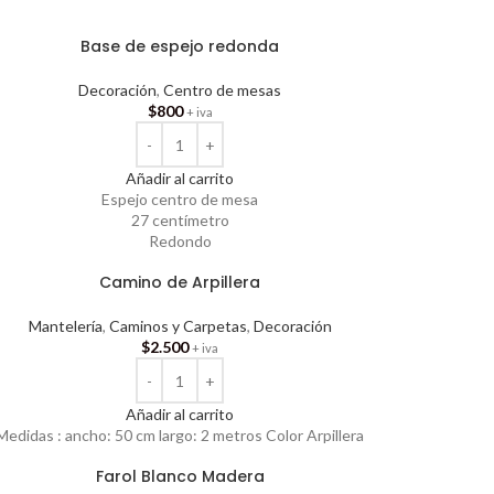
Base de espejo redonda
Decoración
,
Centro de mesas
$
800
+ iva
Añadir al carrito
Espejo centro de mesa
27 centímetro
Redondo
Camino de Arpillera
Mantelería
,
Caminos y Carpetas
,
Decoración
$
2.500
+ iva
Añadir al carrito
Medidas : ancho: 50 cm largo: 2 metros Color Arpillera
Farol Blanco Madera