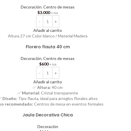
Decoración
,
Centro de mesas
$
3.000
+ iva
Añadir al carrito
Altura 27 cm Color blanco / Material Madera
Florero flauta 40 cm
Decoración
,
Centro de mesas
$
600
+ iva
Añadir al carrito
✅
Altura:
40 cm
✅
Material:
Cristal transparente
✅
Diseño:
Tipo flauta, ideal para arreglos florales altos
so recomendado:
Centros de mesa en eventos formales
Jaula Decorativa Chica
Decoración