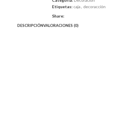
Categoría:
Decoración
Etiquetas:
caja
,
decoracción
Share:
DESCRIPCIÓN
VALORACIONES (0)