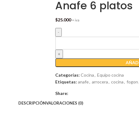
Anafe 6 platos
$
25.000
+ iva
AÑADI
Categorías:
Cocina
,
Equipo cocina
Etiquetas:
anafe
,
arrocera
,
cocina
,
fogon
Share:
DESCRIPCIÓN
VALORACIONES (0)