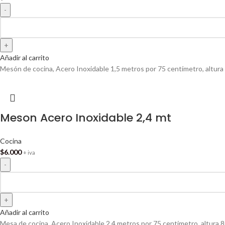
Añadir al carrito
Mesón de cocina, Acero Inoxidable 1,5 metros por 75 centímetro, altur
Meson Acero Inoxidable 2,4 mt
Cocina
$
6.000
+ iva
Añadir al carrito
Mesa de cocina, Acero Inoxidable 2,4 metros por 75 centímetro, altura 