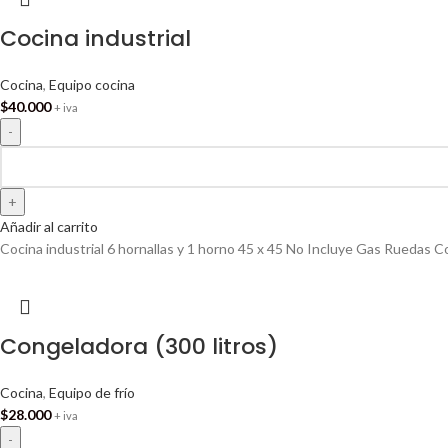
Cocina industrial
Cocina
,
Equipo cocina
$
40.000
+ iva
Añadir al carrito
Cocina industrial 6 hornallas y 1 horno 45 x 45 No Incluye Gas Ruedas Co
Congeladora (300 litros)
Cocina
,
Equipo de frío
$
28.000
+ iva