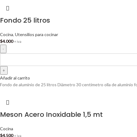
Fondo 25 litros
Cocina
,
Utensilios para cocinar
$
4.000
+ iva
Añadir al carrito
Fondo de aluminio de 25 litros Diámetro 30 centímetro olla de aluminio 
Meson Acero Inoxidable 1,5 mt
Cocina
$
4.500
+ iva