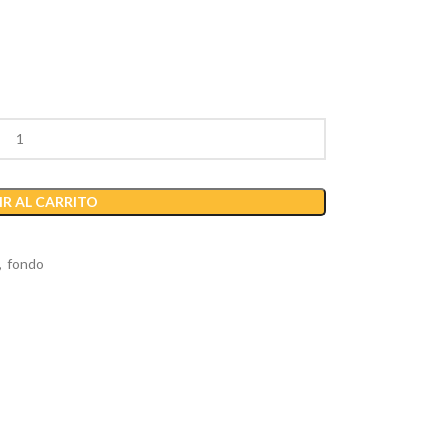
R AL CARRITO
,
fondo