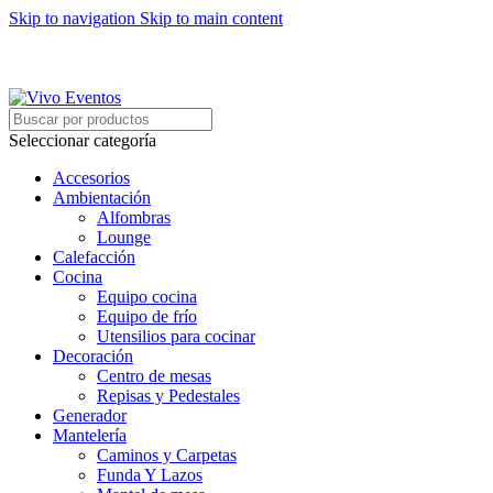
Skip to navigation
Skip to main content
ARRIENDO DE MOBILIARIO PARA EVENTOS
HORARIOS DE ATENCIÓN: 8:00 - 17:00 HORAS
ARRIENDO DE MOBILIARIO PARA EVENTOS
Seleccionar categoría
Accesorios
Ambientación
Alfombras
Lounge
Calefacción
Cocina
Equipo cocina
Equipo de frío
Utensilios para cocinar
Decoración
Centro de mesas
Repisas y Pedestales
Generador
Mantelería
Caminos y Carpetas
Funda Y Lazos