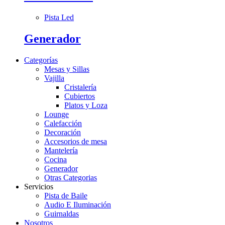
Pista Led
Generador
Categorías
Mesas y Sillas
Vajilla
Cristalería
Cubiertos
Platos y Loza
Lounge
Calefacción
Decoración
Accesorios de mesa
Mantelería
Cocina
Generador
Otras Categorias
Servicios
Pista de Baile
Audio E Iluminación
Guirnaldas
Nosotros