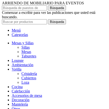
ARRIENDO DE MOBILIARIO PARA EVENTOS
Búsqueda
Comenzar a escribir para ver las publicaciones que usted está
buscando.
Búsqueda
Menú
Categorías
Mesas y Sillas
Sillas
Mesas
Taburetes
Lounge
Ambientación
Vajilla
Cristalería
Cubiertos
Loza
Cocina
Calefacción
Accesorios de mesa
Decoración
Mantelería
Otros