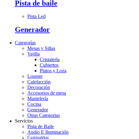
Pista de baile
Pista Led
Generador
Categorías
Mesas y Sillas
Vajilla
Cristalería
Cubiertos
Platos y Loza
Lounge
Calefacción
Decoración
Accesorios de mesa
Mantelería
Cocina
Generador
Otras Categorias
Servicios
Pista de Baile
Audio E Iluminación
Guirnaldas