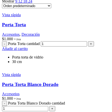
Mostrar
9
12
18
24
Vista rápida
Porta Torta
Accesorios
,
Decoración
$
1.000
+ iva
Porta Torta cantidad
Añadir al carrito
Porta torta de vidrio
30 cm
Vista rápida
Porta Torta Blanco Dorado
Accesorios
$
1.000
+ iva
Porta Torta Blanco Dorado cantidad