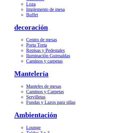
Loza
Implemento de mesa
Buffet
decoración
Centro de mesas
Porta Torta
Repisas y Pedestales
Iluminación Guirnaldas
Caminos y carpetas
Mantelería
Manteles de mesas
Caminos y Carpetas
Servilletas
Fundas y Lazos para sillas
Ambientación
Lounge
Toldos 3 x 3