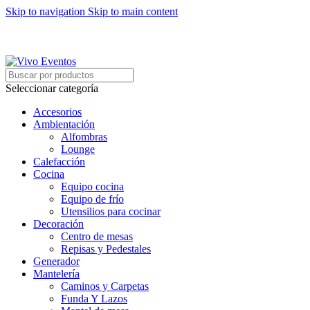
Skip to navigation
Skip to main content
ARRIENDO DE MOBILIARIO PARA EVENTOS
HORARIOS DE ATENCIÓN: 8:00 - 17:00 HORAS
ARRIENDO DE MOBILIARIO PARA EVENTOS
Seleccionar categoría
Accesorios
Ambientación
Alfombras
Lounge
Calefacción
Cocina
Equipo cocina
Equipo de frío
Utensilios para cocinar
Decoración
Centro de mesas
Repisas y Pedestales
Generador
Mantelería
Caminos y Carpetas
Funda Y Lazos