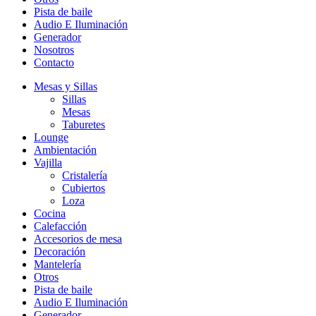
Pista de baile
Audio E Iluminación
Generador
Nosotros
Contacto
Mesas y Sillas
Sillas
Mesas
Taburetes
Lounge
Ambientación
Vajilla
Cristalería
Cubiertos
Loza
Cocina
Calefacción
Accesorios de mesa
Decoración
Mantelería
Otros
Pista de baile
Audio E Iluminación
Generador