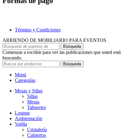
Formas de pago
Término y Condiciones
ARRIENDO DE MOBILIARIO PARA EVENTOS
Búsqueda
Comenzar a escribir para ver las publicaciones que usted está
buscando.
Búsqueda
Menú
Categorías
Mesas y Sillas
Sillas
Mesas
Taburetes
Lounge
Ambientación
Vajilla
Cristalería
Cubiertos