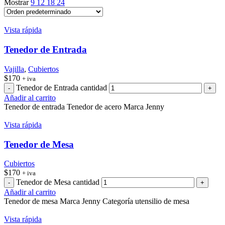
Mostrar
9
12
18
24
Vista rápida
Tenedor de Entrada
Vajilla
,
Cubiertos
$
170
+ iva
Tenedor de Entrada cantidad
Añadir al carrito
Tenedor de entrada Tenedor de acero Marca Jenny
Vista rápida
Tenedor de Mesa
Cubiertos
$
170
+ iva
Tenedor de Mesa cantidad
Añadir al carrito
Tenedor de mesa Marca Jenny Categoría utensilio de mesa
Vista rápida