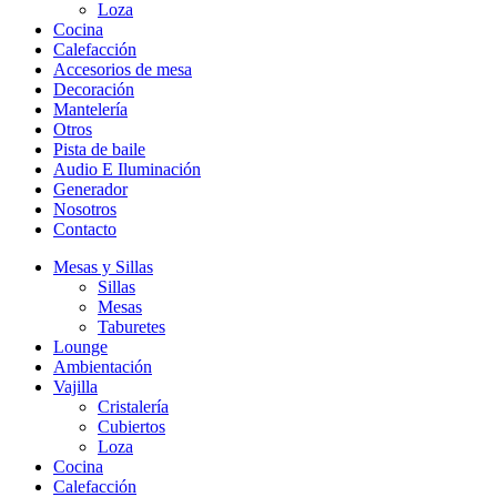
Loza
Cocina
Calefacción
Accesorios de mesa
Decoración
Mantelería
Otros
Pista de baile
Audio E Iluminación
Generador
Nosotros
Contacto
Mesas y Sillas
Sillas
Mesas
Taburetes
Lounge
Ambientación
Vajilla
Cristalería
Cubiertos
Loza
Cocina
Calefacción