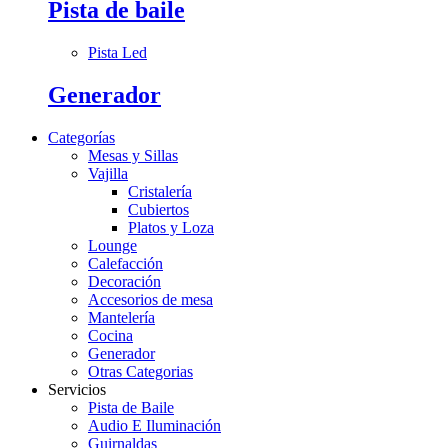
Pista de baile
Pista Led
Generador
Categorías
Mesas y Sillas
Vajilla
Cristalería
Cubiertos
Platos y Loza
Lounge
Calefacción
Decoración
Accesorios de mesa
Mantelería
Cocina
Generador
Otras Categorias
Servicios
Pista de Baile
Audio E Iluminación
Guirnaldas