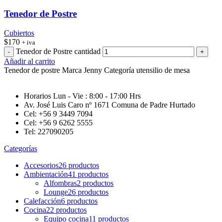
Tenedor de Postre
Cubiertos
$
170
+ iva
Tenedor de Postre cantidad
Añadir al carrito
Tenedor de postre Marca Jenny Categoría utensilio de mesa
Horarios Lun - Vie : 8:00 - 17:00 Hrs
Av. José Luis Caro nº 1671 Comuna de Padre Hurtado
Cel: +56 9 3449 7094
Cel: +56 9 6262 5555
Tel: 227090205
Categorías
Accesorios
26 productos
Ambientación
41 productos
Alfombras
2 productos
Lounge
26 productos
Calefacción
6 productos
Cocina
22 productos
Equipo cocina
11 productos