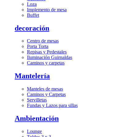
Loza
Implemento de mesa
Buffet
decoración
Centro de mesas
Porta Torta
Repisas y Pedestales
Iluminación Guirnaldas
Caminos y carpetas
Mantelería
Manteles de mesas
Caminos y Carpetas
Servilletas
Fundas y Lazos para sillas
Ambientación
Lounge
Toldos 3 x 3