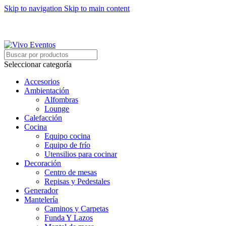
Skip to navigation
Skip to main content
ARRIENDO DE MOBILIARIO PARA EVENTOS
HORARIOS DE ATENCIÓN: 8:00 - 17:00 HORAS
ARRIENDO DE MOBILIARIO PARA EVENTOS
Seleccionar categoría
Accesorios
Ambientación
Alfombras
Lounge
Calefacción
Cocina
Equipo cocina
Equipo de frío
Utensilios para cocinar
Decoración
Centro de mesas
Repisas y Pedestales
Generador
Mantelería
Caminos y Carpetas
Funda Y Lazos