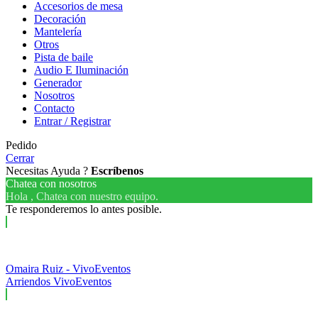
Accesorios de mesa
Decoración
Mantelería
Otros
Pista de baile
Audio E Iluminación
Generador
Nosotros
Contacto
Entrar / Registrar
Pedido
Cerrar
Necesitas Ayuda ?
Escríbenos
Chatea con nosotros
Hola , Chatea con nuestro equipo.
Te responderemos lo antes posible.
Omaira Ruiz - VivoEventos
Arriendos VivoEventos