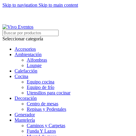
Skip to navigation
Skip to main content
ARRIENDO DE MOBILIARIO PARA EVENTOS
HORARIOS DE ATENCIÓN: 8:00 - 17:00 HORAS
ARRIENDO DE MOBILIARIO PARA EVENTOS
Seleccionar categoría
Accesorios
Ambientación
Alfombras
Lounge
Calefacción
Cocina
Equipo cocina
Equipo de frío
Utensilios para cocinar
Decoración
Centro de mesas
Repisas y Pedestales
Generador
Mantelería
Caminos y Carpetas
Funda Y Lazos