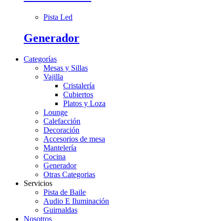
Pista Led
Generador
Categorías
Mesas y Sillas
Vajilla
Cristalería
Cubiertos
Platos y Loza
Lounge
Calefacción
Decoración
Accesorios de mesa
Mantelería
Cocina
Generador
Otras Categorias
Servicios
Pista de Baile
Audio E Iluminación
Guirnaldas
Nosotros