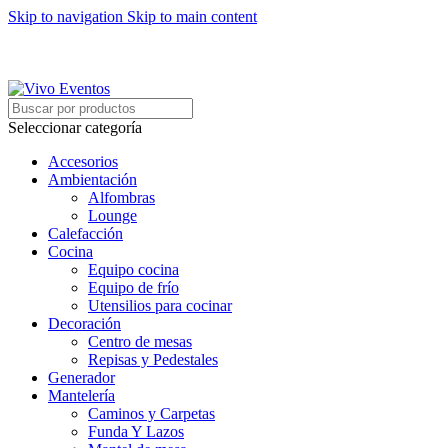
Skip to navigation
Skip to main content
ARRIENDO DE MOBILIARIO PARA EVENTOS
HORARIOS DE ATENCIÓN: 8:00 - 17:00 HORAS
ARRIENDO DE MOBILIARIO PARA EVENTOS
Seleccionar categoría
Accesorios
Ambientación
Alfombras
Lounge
Calefacción
Cocina
Equipo cocina
Equipo de frío
Utensilios para cocinar
Decoración
Centro de mesas
Repisas y Pedestales
Generador
Mantelería
Caminos y Carpetas
Funda Y Lazos