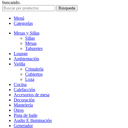
buscando.
Búsqueda
Menú
Categorías
Mesas y Sillas
Sillas
Mesas
Taburetes
Lounge
Ambientación
Vajilla
Cristalería
Cubiertos
Loza
Cocina
Calefacción
Accesorios de mesa
Decoración
Mantelería
Otros
Pista de baile
Audio E Iluminación
Generador