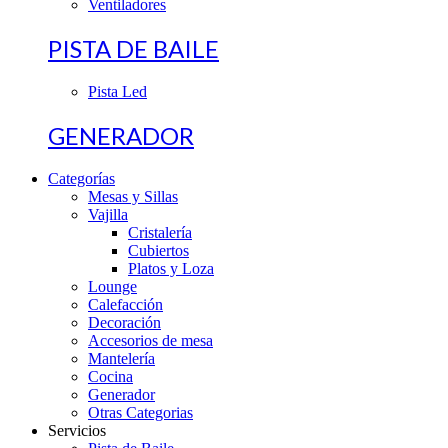
Ventiladores
PISTA DE BAILE
Pista Led
GENERADOR
Categorías
Mesas y Sillas
Vajilla
Cristalería
Cubiertos
Platos y Loza
Lounge
Calefacción
Decoración
Accesorios de mesa
Mantelería
Cocina
Generador
Otras Categorias
Servicios