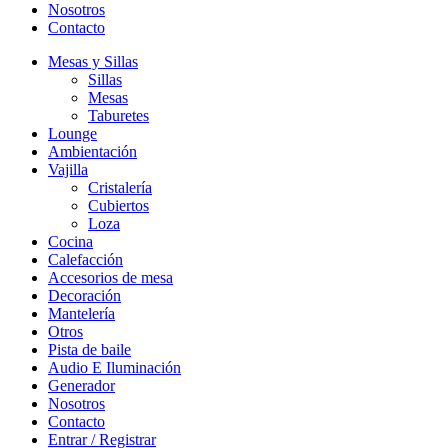
Nosotros
Contacto
Mesas y Sillas
Sillas
Mesas
Taburetes
Lounge
Ambientación
Vajilla
Cristalería
Cubiertos
Loza
Cocina
Calefacción
Accesorios de mesa
Decoración
Mantelería
Otros
Pista de baile
Audio E Iluminación
Generador
Nosotros
Contacto
Entrar / Registrar