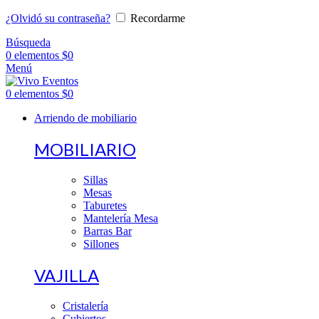
¿Olvidó su contraseña?
Recordarme
Búsqueda
0
elementos
$
0
Menú
0
elementos
$
0
Arriendo de mobiliario
MOBILIARIO
Sillas
Mesas
Taburetes
Mantelería Mesa
Barras Bar
Sillones
VAJILLA
Cristalería
Cubiertos