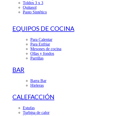
Toldos 3 x 3
Quitasol
Pasto Sintético
EQUIPOS DE COCINA
Para Calentar
Para Enfriar
Mesones de cocina
Ollas y fondos
Parrillas
BAR
Barra Bar
Hieleras
CALEFACCIÓN
Estufas
Turbina de calor