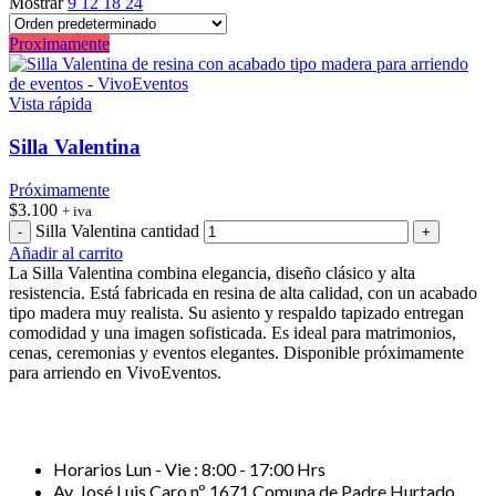
Mostrar
9
12
18
24
Proximamente
Vista rápida
Silla Valentina
Próximamente
$
3.100
+ iva
Silla Valentina cantidad
Añadir al carrito
La Silla Valentina combina elegancia, diseño clásico y alta
resistencia. Está fabricada en resina de alta calidad, con un acabado
tipo madera muy realista. Su asiento y respaldo tapizado entregan
comodidad y una imagen sofisticada. Es ideal para matrimonios,
cenas, ceremonias y eventos elegantes. Disponible próximamente
para arriendo en VivoEventos.
Horarios Lun - Vie : 8:00 - 17:00 Hrs
Av. José Luis Caro nº 1671 Comuna de Padre Hurtado