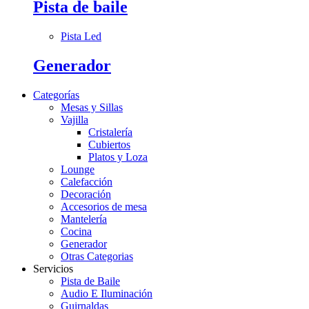
Pista de baile
Pista Led
Generador
Categorías
Mesas y Sillas
Vajilla
Cristalería
Cubiertos
Platos y Loza
Lounge
Calefacción
Decoración
Accesorios de mesa
Mantelería
Cocina
Generador
Otras Categorias
Servicios
Pista de Baile
Audio E Iluminación
Guirnaldas