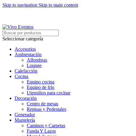
Skip to navigation
Skip to main content
ARRIENDO DE MOBILIARIO PARA EVENTOS
HORARIOS DE ATENCIÓN: 8:00 - 17:00 HORAS
ARRIENDO DE MOBILIARIO PARA EVENTOS
Seleccionar categoría
Accesorios
Ambientación
Alfombras
Lounge
Calefacción
Cocina
Equipo cocina
Equipo de frío
Utensilios para cocinar
Decoración
Centro de mesas
Repisas y Pedestales
Generador
Mantelería
Caminos y Carpetas
Funda Y Lazos