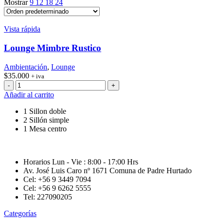
Mostrar
9
12
18
24
Vista rápida
Lounge Mimbre Rustico
Ambientación
,
Lounge
$
35.000
+ iva
Lounge
Mimbre
Añadir al carrito
Rustico
cantidad
1 Sillon doble
2 Sillón simple
1 Mesa centro
Horarios Lun - Vie : 8:00 - 17:00 Hrs
Av. José Luis Caro nº 1671 Comuna de Padre Hurtado
Cel: +56 9 3449 7094
Cel: +56 9 6262 5555
Tel: 227090205
Categorías