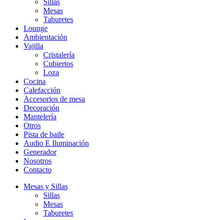
Sillas
Mesas
Taburetes
Lounge
Ambientación
Vajilla
Cristalería
Cubiertos
Loza
Cocina
Calefacción
Accesorios de mesa
Decoración
Mantelería
Otros
Pista de baile
Audio E Iluminación
Generador
Nosotros
Contacto
Mesas y Sillas
Sillas
Mesas
Taburetes