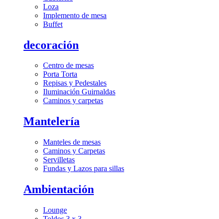
Loza
Implemento de mesa
Buffet
decoración
Centro de mesas
Porta Torta
Repisas y Pedestales
Iluminación Guirnaldas
Caminos y carpetas
Mantelería
Manteles de mesas
Caminos y Carpetas
Servilletas
Fundas y Lazos para sillas
Ambientación
Lounge
Toldos 3 x 3