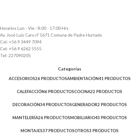
Horarios Lun - Vie : 8:00 - 17:00 Hrs
Av. José Luis Caro nº 1671 Comuna de Padre Hurtado
Cel: +56 9 3449 7094
Cel: +56 9 6262 5555
Tel: 227090205
Categorías
ACCESORIOS
26 PRODUCTOS
AMBIENTACIÓN
41 PRODUCTOS
CALEFACCIÓN
6 PRODUCTOS
COCINA
22 PRODUCTOS
DECORACIÓN
34 PRODUCTOS
GENERADOR
2 PRODUCTOS
MANTELERÍA
26 PRODUCTOS
MOBILIARIO
43 PRODUCTOS
MONTAJES
37 PRODUCTOS
OTROS
3 PRODUCTOS