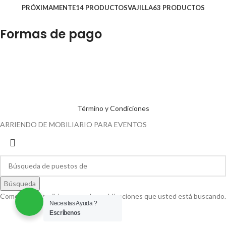
PRÓXIMAMENTE
14 PRODUCTOS
VAJILLA
63 PRODUCTOS
Formas de pago
Término y Condiciones
ARRIENDO DE MOBILIARIO PARA EVENTOS
Búsqueda
Comenzar a escribir para ver las publicaciones que usted está buscando.
Necesitas Ayuda ?
Escríbenos