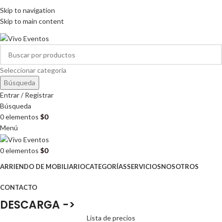
ARRIENDO DE MOBILIARIO PARA EVENTOS
Skip to navigation
HORARIOS DE ATENCIÓN: 8:00 - 17:00 HORAS
Skip to main content
ARRIENDO DE MOBILIARIO PARA EVENTOS
Seleccionar categoría
Búsqueda
Entrar / Registrar
Búsqueda
0
elementos
$
0
Menú
0
elementos
$
0
ARRIENDO DE MOBILIARIO
CATEGORÍAS
SERVICIOS
NOSOTROS
CONTACTO
DESCARGA ->
Lista de precios