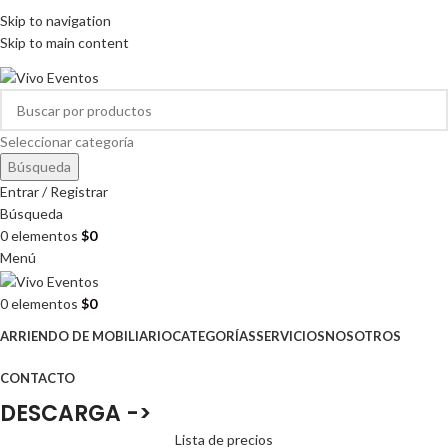
ARRIENDO DE MOBILIARIO PARA EVENTOS
Skip to navigation
HORARIOS DE ATENCIÓN: 8:00 - 17:00 HORAS
Skip to main content
ARRIENDO DE MOBILIARIO PARA EVENTOS
Seleccionar categoría
Búsqueda
Entrar / Registrar
Búsqueda
0
elementos
$
0
Menú
0
elementos
$
0
ARRIENDO DE MOBILIARIO
CATEGORÍAS
SERVICIOS
NOSOTROS
CONTACTO
DESCARGA ->
Lista de precios