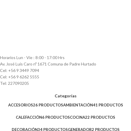
Horarios Lun - Vie : 8:00 - 17:00 Hrs
Av. José Luis Caro nº 1671 Comuna de Padre Hurtado
Cel: +56 9 3449 7094
Cel: +56 9 6262 5555
Tel: 227090205
Categorías
ACCESORIOS
26 PRODUCTOS
AMBIENTACIÓN
41 PRODUCTOS
CALEFACCIÓN
6 PRODUCTOS
COCINA
22 PRODUCTOS
DECORACIÓN
34 PRODUCTOS
GENERADOR
2 PRODUCTOS