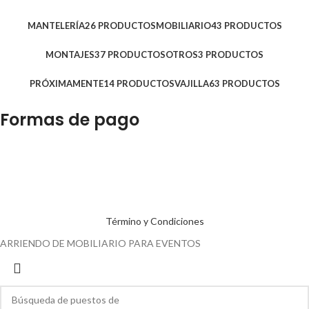
MANTELERÍA
26 PRODUCTOS
MOBILIARIO
43 PRODUCTOS
MONTAJES
37 PRODUCTOS
OTROS
3 PRODUCTOS
PRÓXIMAMENTE
14 PRODUCTOS
VAJILLA
63 PRODUCTOS
Formas de pago
Término y Condiciones
ARRIENDO DE MOBILIARIO PARA EVENTOS