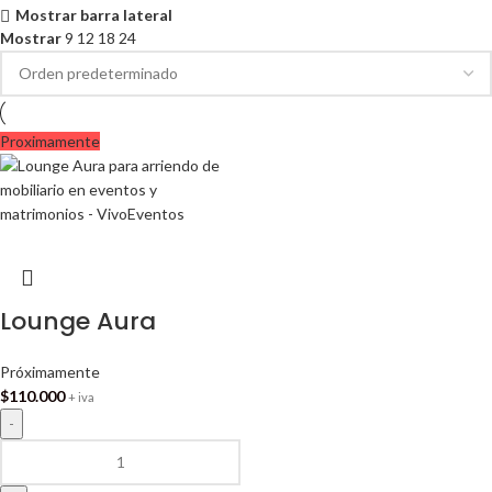
Mostrar barra lateral
Mostrar
9
12
18
24
Proximamente
Lounge Aura
Próximamente
$
110.000
+ iva