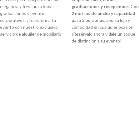
elegancia y frescura a bodas,
graduaciones y recepciones
. Con
graduaciones y eventos
2 metros de ancho y capacidad
corporativos. ¡Transforma tu
para 3 personas
, aporta lujo y
evento con nuestro exclusivo
comodidad en cualquier ocasión.
servicio de alquiler de mobiliario!
¡Resérvalo ahora y dale un toque
de distinción a tu evento!