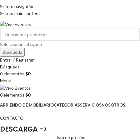
ARRIENDO DE MOBILIARIO PARA EVENTOS
Skip to navigation
HORARIOS DE ATENCIÓN: 8:00 - 17:00 HORAS
Skip to main content
ARRIENDO DE MOBILIARIO PARA EVENTOS
Seleccionar categoría
Búsqueda
Entrar / Registrar
Búsqueda
0
elementos
$
0
Menú
0
elementos
$
0
ARRIENDO DE MOBILIARIO
CATEGORÍAS
SERVICIOS
NOSOTROS
CONTACTO
DESCARGA ->
Lista de precios