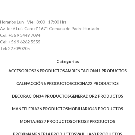
Horarios Lun - Vie : 8:00 - 17:00 Hrs
Av. José Luis Caro nº 1671 Comuna de Padre Hurtado
Cel: +56 9 3449 7094
Cel: +56 9 6262 5555
Tel: 227090205
Categorías
ACCESORIOS
26 PRODUCTOS
AMBIENTACIÓN
41 PRODUCTOS
CALEFACCIÓN
6 PRODUCTOS
COCINA
22 PRODUCTOS
DECORACIÓN
34 PRODUCTOS
GENERADOR
2 PRODUCTOS
MANTELERÍA
26 PRODUCTOS
MOBILIARIO
43 PRODUCTOS
MONTAJES
37 PRODUCTOS
OTROS
3 PRODUCTOS
PRÓXIMAMENTE
14 PRODUCTOS
VAJILLA
63 PRODUCTOS