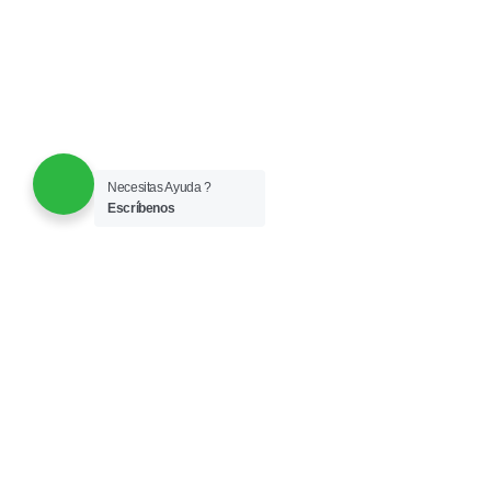
Necesitas Ayuda ?
Escríbenos