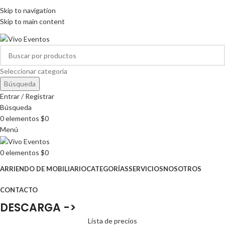
ARRIENDO DE MOBILIARIO PARA EVENTOS
Skip to navigation
HORARIOS DE ATENCIÓN: 8:00 - 17:00 HORAS
Skip to main content
ARRIENDO DE MOBILIARIO PARA EVENTOS
Seleccionar categoría
Búsqueda
Entrar / Registrar
Búsqueda
0
elementos
$
0
Menú
0
elementos
$
0
ARRIENDO DE MOBILIARIO
CATEGORÍAS
SERVICIOS
NOSOTROS
CONTACTO
DESCARGA ->
Lista de precios