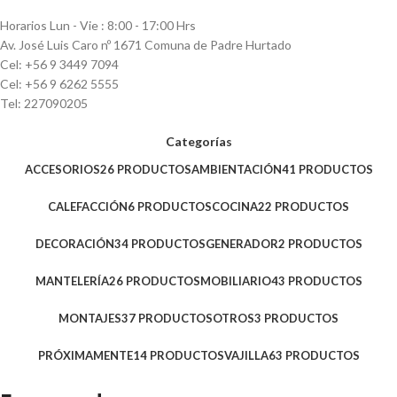
Horarios Lun - Vie : 8:00 - 17:00 Hrs
Av. José Luis Caro nº 1671 Comuna de Padre Hurtado
Cel: +56 9 3449 7094
Cel: +56 9 6262 5555
Tel: 227090205
Categorías
ACCESORIOS
26 PRODUCTOS
AMBIENTACIÓN
41 PRODUCTOS
CALEFACCIÓN
6 PRODUCTOS
COCINA
22 PRODUCTOS
DECORACIÓN
34 PRODUCTOS
GENERADOR
2 PRODUCTOS
MANTELERÍA
26 PRODUCTOS
MOBILIARIO
43 PRODUCTOS
MONTAJES
37 PRODUCTOS
OTROS
3 PRODUCTOS
PRÓXIMAMENTE
14 PRODUCTOS
VAJILLA
63 PRODUCTOS