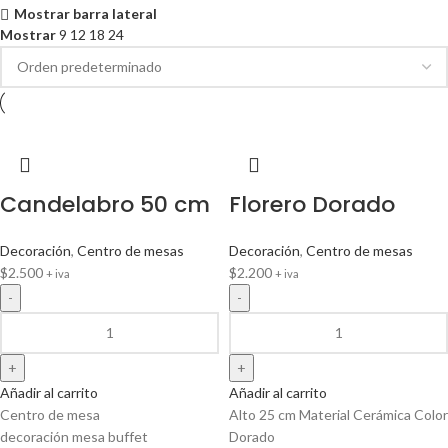
Mostrar barra lateral
Mostrar
9
12
18
24
Candelabro 50 cm
Florero Dorado
Decoración
,
Centro de mesas
Decoración
,
Centro de mesas
$
2.500
$
2.200
+ iva
+ iva
Añadir al carrito
Añadir al carrito
Centro de mesa
Alto 25 cm Material Cerámica Color
decoración mesa buffet
Dorado