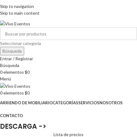
ARRIENDO DE MOBILIARIO PARA EVENTOS
Skip to navigation
HORARIOS DE ATENCIÓN: 8:00 - 17:00 HORAS
Skip to main content
ARRIENDO DE MOBILIARIO PARA EVENTOS
Seleccionar categoría
Búsqueda
Entrar / Registrar
Búsqueda
0
elementos
$
0
Menú
0
elementos
$
0
ARRIENDO DE MOBILIARIO
CATEGORÍAS
SERVICIOS
NOSOTROS
CONTACTO
DESCARGA ->
Lista de precios