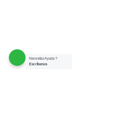
Necesitas Ayuda ?
Escríbenos