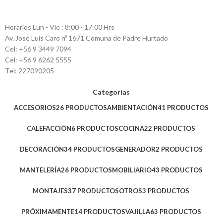
Horarios Lun - Vie : 8:00 - 17:00 Hrs
Av. José Luis Caro nº 1671 Comuna de Padre Hurtado
Cel: +56 9 3449 7094
Cel: +56 9 6262 5555
Tel: 227090205
Categorías
ACCESORIOS
26 PRODUCTOS
AMBIENTACIÓN
41 PRODUCTOS
CALEFACCIÓN
6 PRODUCTOS
COCINA
22 PRODUCTOS
DECORACIÓN
34 PRODUCTOS
GENERADOR
2 PRODUCTOS
MANTELERÍA
26 PRODUCTOS
MOBILIARIO
43 PRODUCTOS
MONTAJES
37 PRODUCTOS
OTROS
3 PRODUCTOS
PRÓXIMAMENTE
14 PRODUCTOS
VAJILLA
63 PRODUCTOS