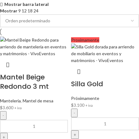
Mostrar barra lateral
Mostrar
9
12
18
24
Proximamente
Mantel Beige
Silla Gold
Redondo 3 mt
Próximamente
Mantelería
,
Mantel de mesa
$
3.100
+ iva
$
3.600
+ iva