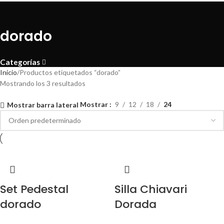
dorado
Categorías
Inicio
Productos etiquetados “dorado”
Mostrando los 3 resultados
Mostrar
9
12
18
24
Mostrar barra lateral
Set Pedestal
Silla Chiavari
dorado
Dorada