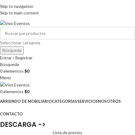
ARRIENDO DE MOBILIARIO PARA EVENTOS
Skip to navigation
HORARIOS DE ATENCIÓN: 8:00 - 17:00 HORAS
Skip to main content
ARRIENDO DE MOBILIARIO PARA EVENTOS
Seleccionar categoría
Búsqueda
Entrar / Registrar
Búsqueda
0
elementos
$
0
Menú
0
elementos
$
0
ARRIENDO DE MOBILIARIO
CATEGORÍAS
SERVICIOS
NOSOTROS
CONTACTO
DESCARGA ->
Lista de precios