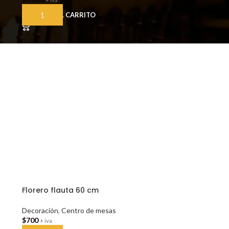
AÑADIR AL CARRITO
Florero flauta 60 cm
Decoración
,
Centro de mesas
$
700
+ iva