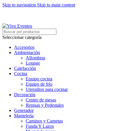
Skip to navigation
Skip to main content
ARRIENDO DE MOBILIARIO PARA EVENTOS
HORARIOS DE ATENCIÓN: 8:00 - 17:00 HORAS
ARRIENDO DE MOBILIARIO PARA EVENTOS
Seleccionar categoría
Accesorios
Ambientación
Alfombras
Lounge
Calefacción
Cocina
Equipo cocina
Equipo de frío
Utensilios para cocinar
Decoración
Centro de mesas
Repisas y Pedestales
Generador
Mantelería
Caminos y Carpetas
Funda Y Lazos