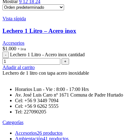
Mostrar
9
12
18
24
Vista rápida
Lechero 1 Litro – Acero inox
Accesorios
$
1.000
+ iva
Lechero 1 Litro - Acero inox cantidad
Añadir al carrito
Lechero de 1 litro con tapa acero inoxidable
Horarios Lun - Vie : 8:00 - 17:00 Hrs
Av. José Luis Caro nº 1671 Comuna de Padre Hurtado
Cel: +56 9 3449 7094
Cel: +56 9 6262 5555
Tel: 227090205
Categorías
Accesorios
26 productos
Ambientación
41 productos