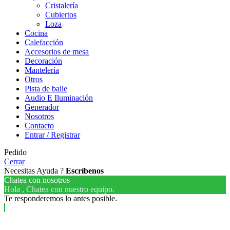
Cristalería
Cubiertos
Loza
Cocina
Calefacción
Accesorios de mesa
Decoración
Mantelería
Otros
Pista de baile
Audio E Iluminación
Generador
Nosotros
Contacto
Entrar / Registrar
Pedido
Cerrar
Necesitas Ayuda ?
Escríbenos
Chatea con nosotros
Hola , Chatea con nuestro equipo.
Te responderemos lo antes posible.