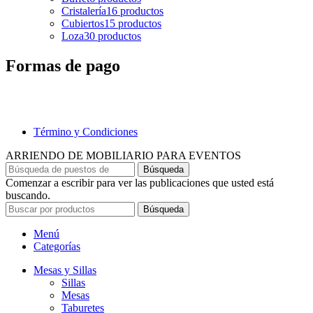
Cristalería
16 productos
Cubiertos
15 productos
Loza
30 productos
Formas de pago
Término y Condiciones
ARRIENDO DE MOBILIARIO PARA EVENTOS
Búsqueda
Comenzar a escribir para ver las publicaciones que usted está
buscando.
Búsqueda
Menú
Categorías
Mesas y Sillas
Sillas
Mesas
Taburetes