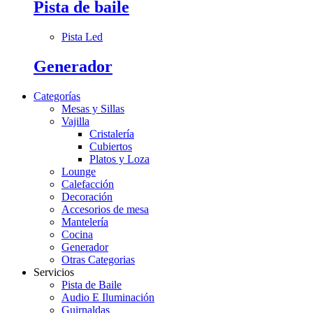
Pista de baile
Pista Led
Generador
Categorías
Mesas y Sillas
Vajilla
Cristalería
Cubiertos
Platos y Loza
Lounge
Calefacción
Decoración
Accesorios de mesa
Mantelería
Cocina
Generador
Otras Categorias
Servicios
Pista de Baile
Audio E Iluminación
Guirnaldas