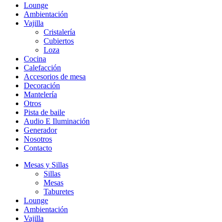
Lounge
Ambientación
Vajilla
Cristalería
Cubiertos
Loza
Cocina
Calefacción
Accesorios de mesa
Decoración
Mantelería
Otros
Pista de baile
Audio E Iluminación
Generador
Nosotros
Contacto
Mesas y Sillas
Sillas
Mesas
Taburetes
Lounge
Ambientación
Vajilla