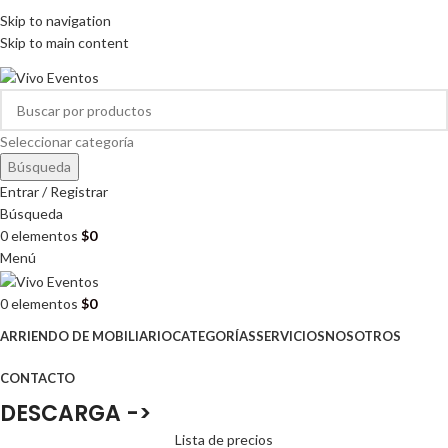
ARRIENDO DE MOBILIARIO PARA EVENTOS
Skip to navigation
HORARIOS DE ATENCIÓN: 8:00 - 17:00 HORAS
Skip to main content
ARRIENDO DE MOBILIARIO PARA EVENTOS
Seleccionar categoría
Búsqueda
Entrar / Registrar
Búsqueda
0
elementos
$
0
Menú
0
elementos
$
0
ARRIENDO DE MOBILIARIO
CATEGORÍAS
SERVICIOS
NOSOTROS
CONTACTO
DESCARGA ->
Lista de precios