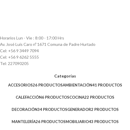
Horarios Lun - Vie : 8:00 - 17:00 Hrs
Av. José Luis Caro nº 1671 Comuna de Padre Hurtado
Cel: +56 9 3449 7094
Cel: +56 9 6262 5555
Tel: 227090205
Categorías
ACCESORIOS
26 PRODUCTOS
AMBIENTACIÓN
41 PRODUCTOS
CALEFACCIÓN
6 PRODUCTOS
COCINA
22 PRODUCTOS
DECORACIÓN
34 PRODUCTOS
GENERADOR
2 PRODUCTOS
MANTELERÍA
26 PRODUCTOS
MOBILIARIO
43 PRODUCTOS