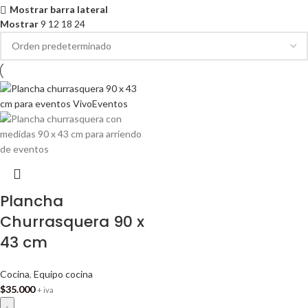
Mostrar barra lateral
Mostrar
9
12
18
24
Plancha
Churrasquera 90 x
43 cm
Cocina
,
Equipo cocina
$
35.000
+ iva