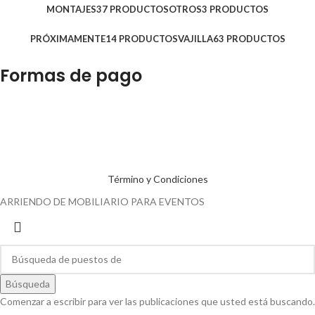
MONTAJES
37 PRODUCTOS
OTROS
3 PRODUCTOS
PRÓXIMAMENTE
14 PRODUCTOS
VAJILLA
63 PRODUCTOS
Formas de pago
Término y Condiciones
ARRIENDO DE MOBILIARIO PARA EVENTOS
Búsqueda
Comenzar a escribir para ver las publicaciones que usted está buscando.