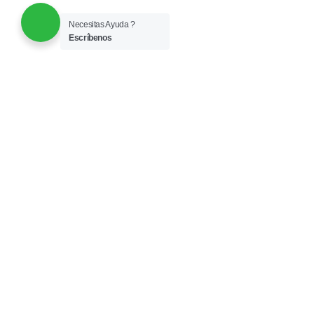
Necesitas Ayuda ?
Escríbenos