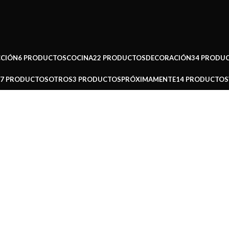
CCIÓN
6 PRODUCTOS
COCINA
22 PRODUCTOS
DECORACIÓN
34 PRODU
37 PRODUCTOS
OTROS
3 PRODUCTOS
PRÓXIMAMENTE
14 PRODUCTOS