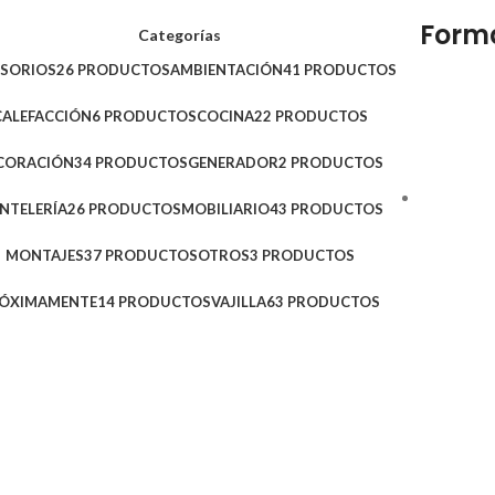
Form
Categorías
ESORIOS
26 PRODUCTOS
AMBIENTACIÓN
41 PRODUCTOS
CALEFACCIÓN
6 PRODUCTOS
COCINA
22 PRODUCTOS
CORACIÓN
34 PRODUCTOS
GENERADOR
2 PRODUCTOS
NTELERÍA
26 PRODUCTOS
MOBILIARIO
43 PRODUCTOS
MONTAJES
37 PRODUCTOS
OTROS
3 PRODUCTOS
ÓXIMAMENTE
14 PRODUCTOS
VAJILLA
63 PRODUCTOS