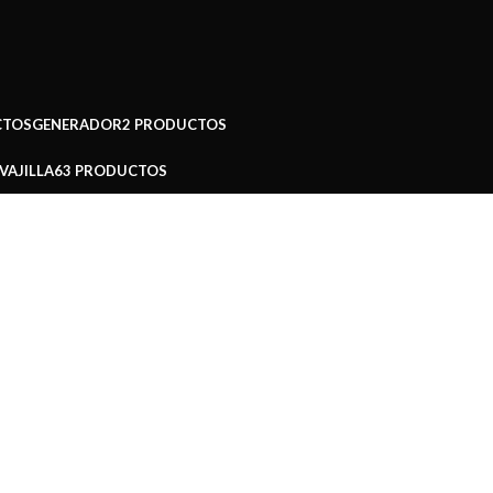
CTOS
GENERADOR
2 PRODUCTOS
VAJILLA
63 PRODUCTOS