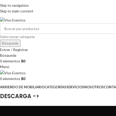
ARRIENDO DE MOBILIARIO PARA EVENTOS
Skip to navigation
HORARIOS DE ATENCIÓN: 8:00 - 17:00 HORAS
Skip to main content
ARRIENDO DE MOBILIARIO PARA EVENTOS
Seleccionar categoría
Búsqueda
Entrar / Registrar
Búsqueda
0
elementos
$
0
Menú
0
elementos
$
0
ARRIENDO DE MOBILIARIO
CATEGORÍAS
SERVICIOS
NOSOTROS
CONTA
DESCARGA ->